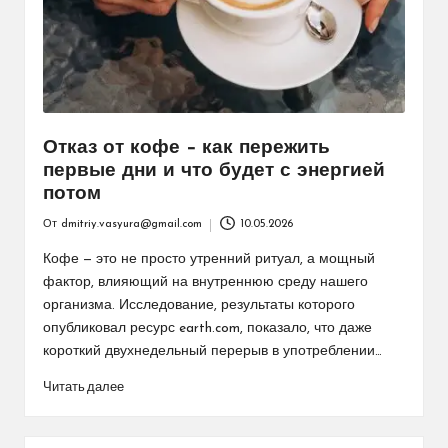
Отказ от кофе – как пережить
первые дни и что будет с энергией
потом
От
dmitriy.vasyura@gmail.com
10.05.2026
Запись
от
Кофе — это не просто утренний ритуал, а мощный
фактор, влияющий на внутреннюю среду нашего
организма. Исследование, результаты которого
опубликовал ресурс earth.com, показало, что даже
короткий двухнедельный перерыв в употреблении…
Читать далее