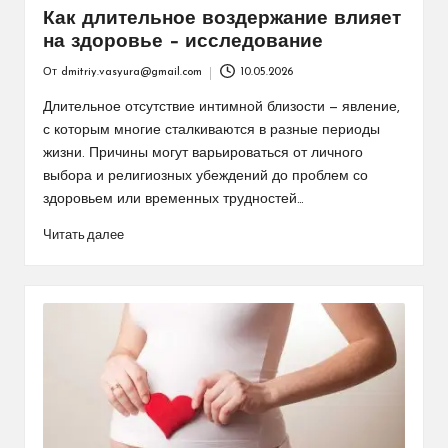
Как длительное воздержание влияет
на здоровье – исследование
От
dmitriy.vasyura@gmail.com
10.05.2026
Запись
от
Длительное отсутствие интимной близости — явление,
с которым многие сталкиваются в разные периоды
жизни. Причины могут варьироваться от личного
выбора и религиозных убеждений до проблем со
здоровьем или временных трудностей…
Читать далее