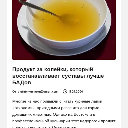
Продукт за копейки, который
восстанавливает суставы лучше
БАДов
От
dmitriy.vasyura@gmail.com
11.05.2026
Запись
от
Многие из нас привыкли считать куриные лапки
«отходами», пригодными разве что для корма
домашних животных. Однако на Востоке и в
профессиональной кулинарии этот недорогой продукт
ценят на вес золота. Оказывается,…