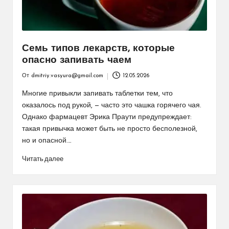
Семь типов лекарств, которые
опасно запивать чаем
От
dmitriy.vasyura@gmail.com
12.05.2026
Запись
от
Многие привыкли запивать таблетки тем, что
оказалось под рукой, — часто это чашка горячего чая.
Однако фармацевт Эрика Праути предупреждает:
такая привычка может быть не просто бесполезной,
но и опасной.…
Читать далее