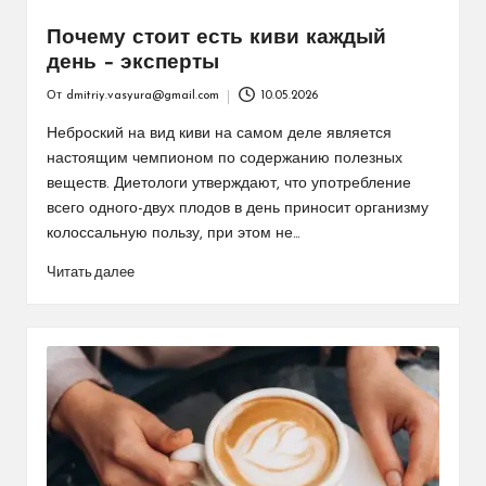
Почему стоит есть киви каждый
день – эксперты
От
dmitriy.vasyura@gmail.com
10.05.2026
Запись
от
Неброский на вид киви на самом деле является
настоящим чемпионом по содержанию полезных
веществ. Диетологи утверждают, что употребление
всего одного-двух плодов в день приносит организму
колоссальную пользу, при этом не…
Читать далее