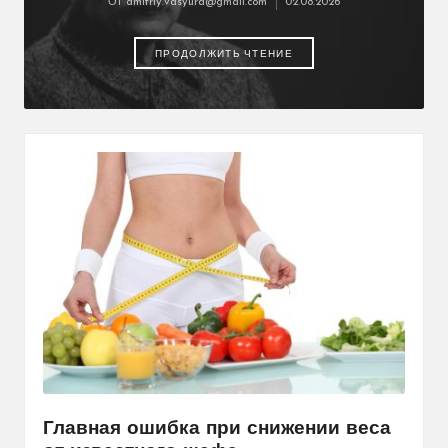
От
dmitriy.vasyura@gmail.com
02.08.2026
Запись
от
ПРОДОЛЖИТЬ ЧТЕНИЕ
Главная ошибка при снижении веса