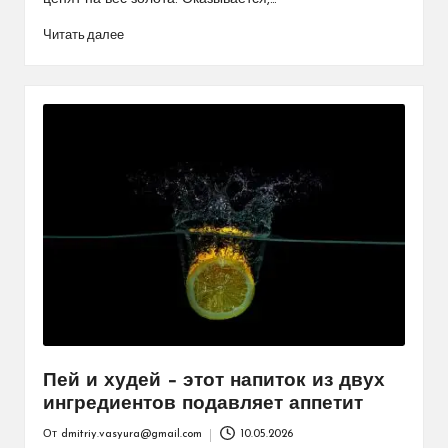
Читать далее
Пей и худей – этот напиток из двух
ингредиентов подавляет аппетит
От
dmitriy.vasyura@gmail.com
10.05.2026
Запись