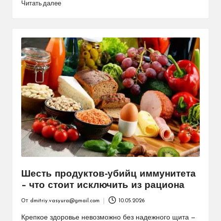
Читать далее
Шесть продуктов-убийц иммунитета
– что стоит исключить из рациона
От
dmitriy.vasyura@gmail.com
10.05.2026
Запись
от
Крепкое здоровье невозможно без надежного щита —