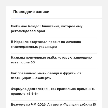
СТРАНИЦА
СТРАНИЦА
записей
Последние записи
Любимое блюдо Эйнштейна, которое ему
рекомендовал врач
В Израиле стартовал проект по лечению
тяжелораненых украинцев
Названа популярная рыба, которую запрещено
есть после 60
Как правильно мыть овощи и фрукты от
пестицидов — эксперты
Формула долголетия – как правильно применить
правило «8-8-8»
Безумие на ЧМ-2026: Англия и Франция забили 10