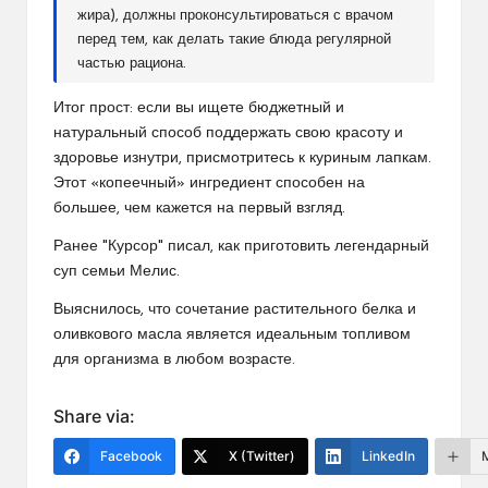
жира), должны проконсультироваться с врачом
перед тем, как делать такие блюда регулярной
частью рациона.
​Итог прост: если вы ищете бюджетный и
натуральный способ поддержать свою красоту и
здоровье изнутри, присмотритесь к куриным лапкам.
Этот «копеечный» ингредиент способен на
большее, чем кажется на первый взгляд.
Ранее "Курсор" писал, как приготовить легендарный
суп семьи Мелис.
Выяснилось, что сочетание растительного белка и
оливкового масла является идеальным топливом
для организма в любом возрасте.
Share via:
Facebook
X (Twitter)
LinkedIn