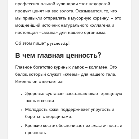
профессиональной кулинарии этот недорогой
продукт ценят на вес золота. Оказывается, то, что
мы привыкли отправлять в мусорную корзину, — это
мощнейший источник натурального коллагена и
настоящая «смазка» для нашего организма.
Об этом пишет pysznosci.pl.
​В чем главная ценность?
​Главное богатство куриных лапок — коллаген. Это
белок, который служит «клеем» для нашего тела.
Именно он отвечает за:
​Здоровье суставов: восстанавливает хрящевую
ткань и связки.
​Молодость кожи: поддерживает упругость и
борется с морщинами.
​Крепкие кости: обеспечивает их эластичность и
прочность.