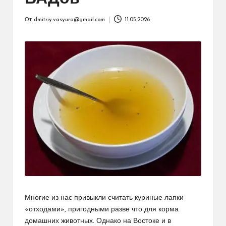
От
dmitriy.vasyura@gmail.com
11.05.2026
Запись
от
Многие из нас привыкли считать куриные лапки
«отходами», пригодными разве что для корма
домашних животных. Однако на Востоке и в