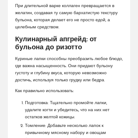
​При длительной варке коллаген превращается в
желатин, создавая ту самую бархатистую текстуру
бульона, которая делает его не просто едой, а
целебным средством.
​Кулинарный апгрейд: от
бульона до ризотто
​Куриные лапки способны преобразить любое блюдо,
где важна насыщенность. Они придают бульону
густоту и глубину вкуса, которую невозможно
достичь, используя только грудку или бедра.
​Как правильно использовать:
​Подготовка: Тщательно промойте лапки,
удалите когти и убедитесь, что на них нет
остатков желтой кожицы.
​Томление: Добавьте несколько лапок к
привычному мясному набору и овощам