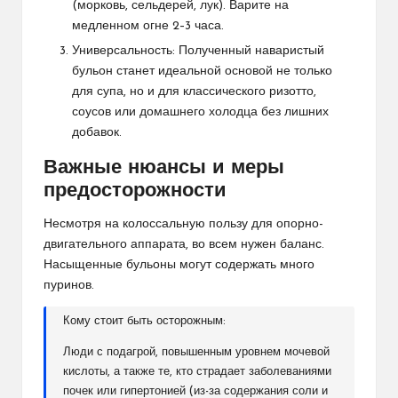
(морковь, сельдерей, лук). Варите на
медленном огне 2–3 часа.
​Универсальность: Полученный наваристый
бульон станет идеальной основой не только
для супа, но и для классического ризотто,
соусов или домашнего холодца без лишних
добавок.
​Важные нюансы и меры
предосторожности
​Несмотря на колоссальную пользу для опорно-
двигательного аппарата, во всем нужен баланс.
Насыщенные бульоны могут содержать много
пуринов.
​Кому стоит быть осторожным:
Люди с подагрой, повышенным уровнем мочевой
кислоты, а также те, кто страдает заболеваниями
почек или гипертонией (из-за содержания соли и