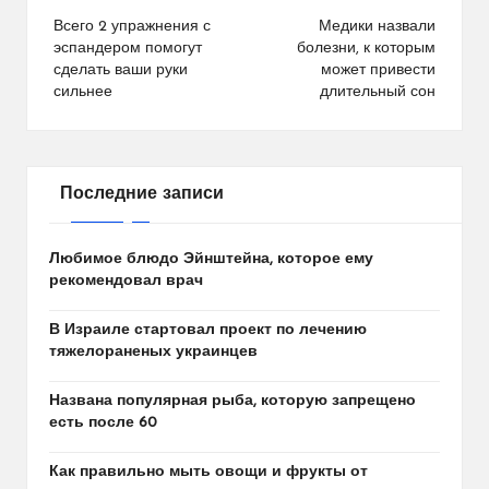
по
Всего 2 упражнения с
Медики назвали
эспандером помогут
болезни, к которым
записям
сделать ваши руки
может привести
сильнее
длительный сон
Последние записи
Любимое блюдо Эйнштейна, которое ему
рекомендовал врач
В Израиле стартовал проект по лечению
тяжелораненых украинцев
Названа популярная рыба, которую запрещено
есть после 60
Как правильно мыть овощи и фрукты от