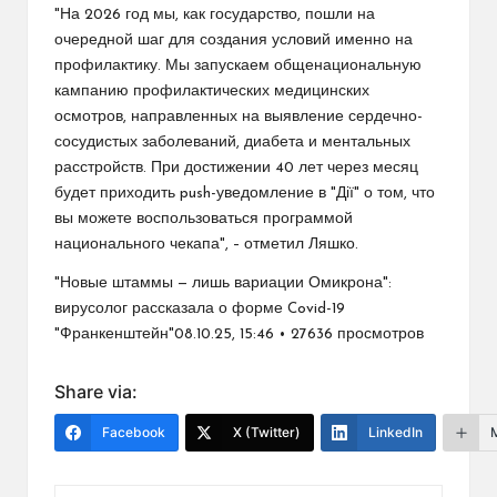
"На 2026 год мы, как государство, пошли на
очередной шаг для создания условий именно на
профилактику. Мы запускаем общенациональную
кампанию профилактических медицинских
осмотров, направленных на выявление сердечно-
сосудистых заболеваний, диабета и ментальных
расстройств. При достижении 40 лет через месяц
будет приходить push-уведомление в "Дії" о том, что
вы можете воспользоваться программой
национального чекапа", – отметил Ляшко.
"Новые штаммы — лишь вариации Омикрона":
вирусолог рассказала о форме Covid-19
"Франкенштейн"08.10.25, 15:46 • 27636 просмотров
Share via:
Facebook
X (Twitter)
LinkedIn