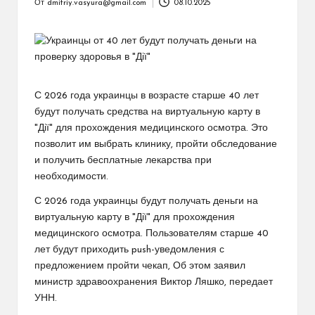
От
dmitriy.vasyura@gmail.com
08.10.2025
Запись
от
С 2026 года украинцы в возрасте старше 40 лет
будут получать средства на виртуальную карту в
"Дії" для прохождения медицинского осмотра. Это
позволит им выбрать клинику, пройти обследование
и получить бесплатные лекарства при
необходимости.
С 2026 года украинцы будут получать деньги на
виртуальную карту в "Дії" для прохождения
медицинского осмотра. Пользователям старше 40
лет будут приходить push-уведомления с
предложением пройти чекап, Об этом заявил
министр здравоохранения Виктор Ляшко, передает
УНН.