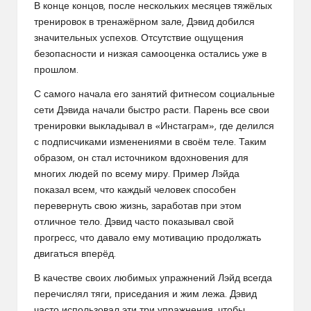
В конце концов, после нескольких месяцев тяжёлых
тренировок в тренажёрном зале, Дэвид добился
значительных успехов. Отсутствие ощущения
безопасности и низкая самооценка остались уже в
прошлом.
С самого начала его занятий фитнесом социальные
сети Дэвида начали быстро расти. Парень все свои
тренировки выкладывал в «Инстаграм», где делился
с подписчиками изменениями в своём теле. Таким
образом, он стал источником вдохновения для
многих людей по всему миру. Пример Лэйда
показал всем, что каждый человек способен
перевернуть свою жизнь, заработав при этом
отличное тело. Дэвид часто показывал свой
прогресс, что давало ему мотивацию продолжать
двигаться вперёд.
В качестве своих любимых упражнений Лэйд всегда
перечислял тяги, приседания и жим лежа. Дэвид
часто использовал эти три упражнения, чтобы