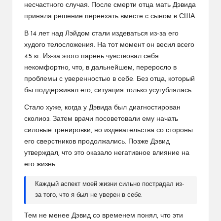
несчастного случая. После смерти отца мать Дэвида
приняла решение переехать вместе с сыном в США.
В 14 лет над Лэйдом стали издеваться из-за его
худого телосложения. На тот момент он весил всего
45 кг. Из-за этого парень чувствовал себя
некомфортно, что, в дальнейшем, переросло в
проблемы с уверенностью в себе. Без отца, который
бы поддерживал его, ситуация только усугублялась.
Стало хуже, когда у Дэвида был диагностирован
сколиоз. Затем врачи посоветовали ему начать
силовые тренировки, но издевательства со стороны
его сверстников продолжались. Позже Дэвид
утверждал, что это оказало негативное влияние на
его жизнь:
Каждый аспект моей жизни сильно пострадал из-
за того, что я был не уверен в себе.
Тем не менее Дэвид со временем понял, что эти