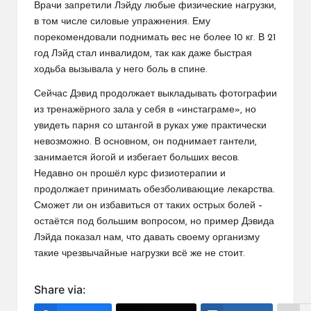
Врачи запретили Лэйду любые физические нагрузки,
в том числе силовые упражнения. Ему
порекомендовали поднимать вес не более 10 кг. В 21
год Лэйд стал инвалидом, так как даже быстрая
ходьба вызывала у него боль в спине.
Сейчас Дэвид продолжает выкладывать фотографии
из тренажёрного зала у себя в «инстаграме», но
увидеть парня со штангой в руках уже практически
невозможно. В основном, он поднимает гантели,
занимается йогой и избегает больших весов.
Недавно он прошёл курс физиотерапии и
продолжает принимать обезболивающие лекарства.
Сможет ли он избавиться от таких острых болей –
остаётся под большим вопросом, но пример Дэвида
Лэйда показал нам, что давать своему организму
такие чрезвычайные нагрузки всё же не стоит.
Share via: