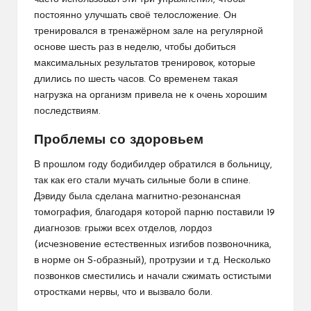
постоянно улучшать своё телосложение. Он
тренировался в тренажёрном зале на регулярной
основе шесть раз в неделю, чтобы добиться
максимальных результатов тренировок, которые
длились по шесть часов. Со временем такая
нагрузка на организм привела не к очень хорошим
последствиям.
Проблемы со здоровьем
В прошлом году бодибилдер обратился в больницу,
так как его стали мучать сильные боли в спине.
Дэвиду была сделана магнитно-резонансная
томография, благодаря которой парню поставили 19
диагнозов: грыжи всех отделов, лордоз
(исчезновение естественных изгибов позвоночника,
в норме он S-образный), протрузии и т.д. Несколько
позвонков сместились и начали сжимать остистыми
отростками нервы, что и вызвало боли.