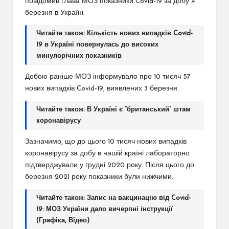
повідомив глава МОЗ показники Covid-19 за добу 4
березня в Україні.
Читайте також: Кількість нових випадків Covid-
19 в Україні повернулась до високих
минулорічних показників
Добою раніше МОЗ інформувало про 10 тисяч 57
нових випадків Covid-19, виявлених 3 березня.
Читайте також: В Україні є “британський” штам
коронавірусу
Зазначимо, що до цього 10 тисяч нових випадків
коронавірусу за добу в нашій країні лабораторно
підтверджували у грудні 2020 року. Після цього до
березня 2021 року показники були нижчими.
Читайте також:
Запис на вакцинацію від Covid-
19: МОЗ України дало вичерпні інструкції
(Графіка, Відео)