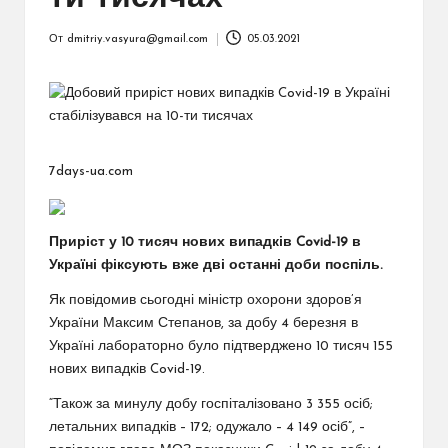
От
dmitriy.vasyura@gmail.com
05.03.2021
Запись
от
7days-ua.com
Приріст у 10 тисяч нових випадків Covid-19 в
Україні фіксують вже дві останні доби поспіль.
Як повідомив сьогодні міністр охорони здоров’я
України Максим Степанов, за добу 4 березня в
Україні лабораторно було підтверджено 10 тисяч 155
нових випадків Covid-19.
“Також за минулу добу госпіталізовано 3 355 осіб;
летальних випадків – 172; одужало – 4 149 осіб”, –