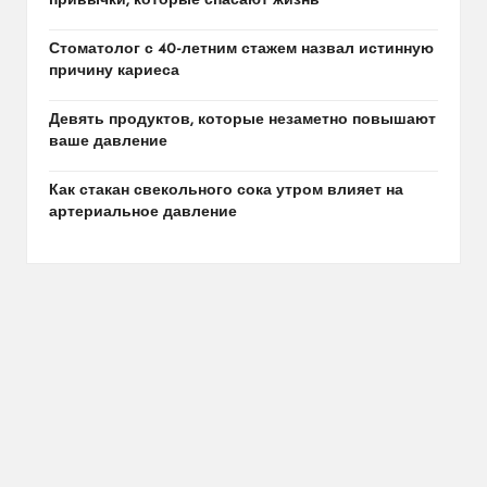
привычки, которые спасают жизнь
Стоматолог с 40-летним стажем назвал истинную
причину кариеса
Девять продуктов, которые незаметно повышают
ваше давление
Как стакан свекольного сока утром влияет на
артериальное давление