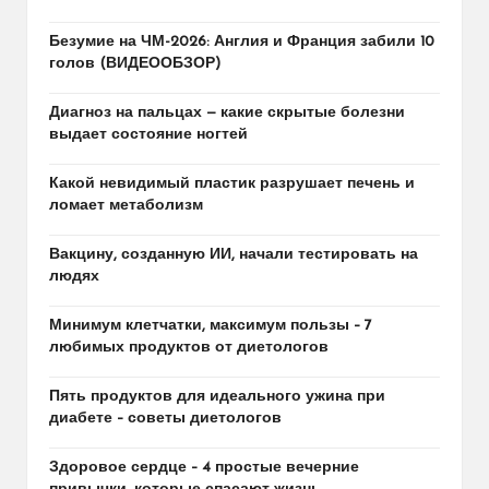
Безумие на ЧМ-2026: Англия и Франция забили 10
голов (ВИДЕООБЗОР)
Диагноз на пальцах — какие скрытые болезни
выдает состояние ногтей
Какой невидимый пластик разрушает печень и
ломает метаболизм
Вакцину, созданную ИИ, начали тестировать на
людях
Минимум клетчатки, максимум пользы – 7
любимых продуктов от диетологов
Пять продуктов для идеального ужина при
диабете – советы диетологов
Здоровое сердце – 4 простые вечерние