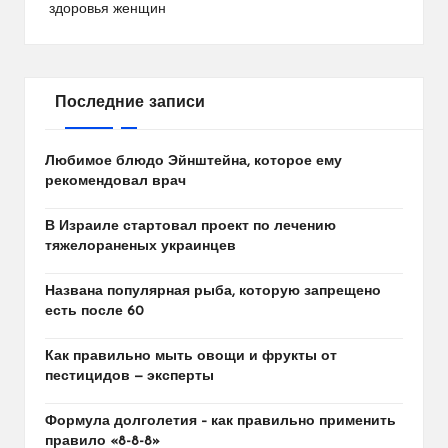
здоровья женщин
Последние записи
Любимое блюдо Эйнштейна, которое ему
рекомендовал врач
В Израиле стартовал проект по лечению
тяжелораненых украинцев
Названа популярная рыба, которую запрещено
есть после 60
Как правильно мыть овощи и фрукты от
пестицидов — эксперты
Формула долголетия – как правильно применить
правило «8-8-8»