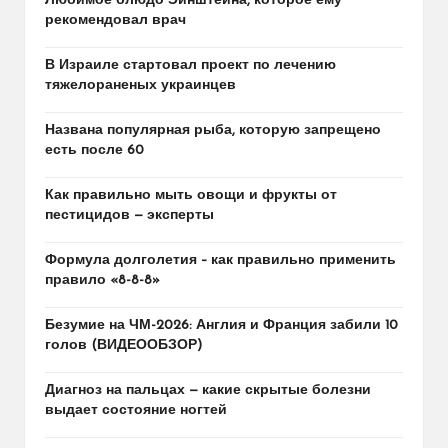
Любимое блюдо Эйнштейна, которое ему
рекомендовал врач
В Израиле стартовал проект по лечению
тяжелораненых украинцев
Названа популярная рыба, которую запрещено
есть после 60
Как правильно мыть овощи и фрукты от
пестицидов — эксперты
Формула долголетия – как правильно применить
правило «8-8-8»
Безумие на ЧМ-2026: Англия и Франция забили 10
голов (ВИДЕООБЗОР)
Диагноз на пальцах — какие скрытые болезни
выдает состояние ногтей