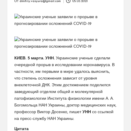
От
dmitriy.vasyura@gmail.com
05.03.2021
Запись
от
КИЕВ. 5 марта. УНН.
Украинские ученые сделали
очередной прорыв в исследовании коронавируса. В
частности, им первыми в мире удалось выяснить,
что степень осложнения зависит от уровня
внеклеточной ДНК. Этим достижением поделился
заведующий отделом общей и молекулярной
патофизиологии Института физиологии имени А. А.
Богомольца НАН Украины, доктор медицинских наук,
профессор Виктор Досенко, пишет
УНН
со ссылкой
на пресс-службу НАН Украины.
Цитата