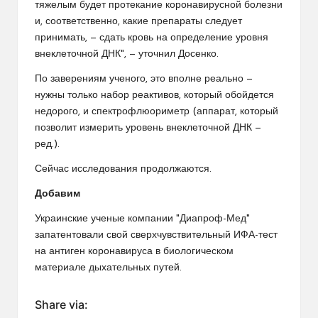
тяжелым будет протекание коронавирусной болезни
и, соответственно, какие препараты следует
принимать, — сдать кровь на определение уровня
внеклеточной ДНК", — уточнил Досенко.
По заверениям ученого, это вполне реально —
нужны только набор реактивов, который обойдется
недорого, и спектрофлюориметр (аппарат, который
позволит измерить уровень внеклеточной ДНК —
ред.).
Сейчас исследования продолжаются.
Добавим
Украинские ученые компании "Диапроф-Мед"
запатентовали свой сверхчувствительный ИФА-тест
на антиген коронавируса в биологическом
материале дыхательных путей.
Share via: