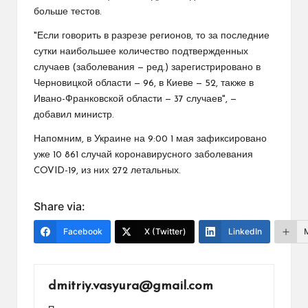
больше тестов.
"Если говорить в разрезе регионов, то за последние
сутки наибольшее количество подтвержденных
случаев (заболевания — ред.) зарегистрировано в
Черновицкой области — 96, в Киеве — 52, также в
Ивано-Франковской области — 37 случаев", —
добавил министр.
Напомним, в Украине на 9:00 1 мая зафиксировано
уже 10 861 случай коронавирусного заболевания
COVID-19, из них 272 летальных.
Share via:
Facebook
X (Twitter)
LinkedIn
dmitriy.vasyura@gmail.com