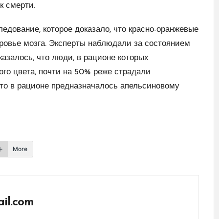
к смерти.
едование, которое доказало, что красно-оранжевые
ровье мозга. Эксперты наблюдали за состоянием
казалось, что люди, в рационе которых
го цвета, почти на 50% реже страдали
то в рационе предназначалось апельсиновому
More
il.com