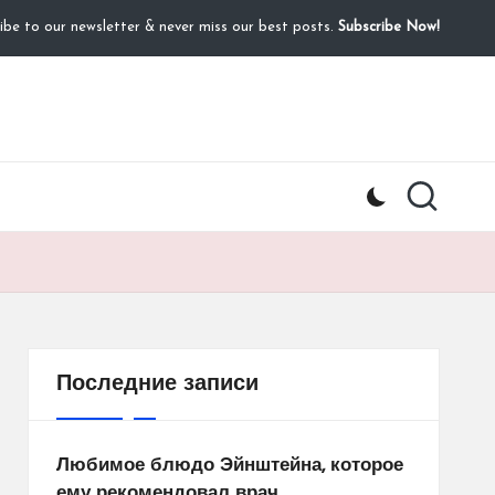
ibe to our newsletter & never miss our best posts.
Subscribe Now!
Последние записи
Любимое блюдо Эйнштейна, которое
ему рекомендовал врач