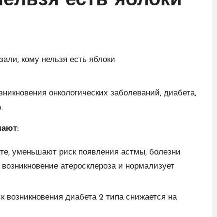
нельзя есть яблоки
зникновения онкологических заболеваний, диабета,
.
чают:
те, уменьшают риск появления астмы, болезни
 возникновение атеросклероза и нормализует
к возникновения диабета 2 типа снижается на