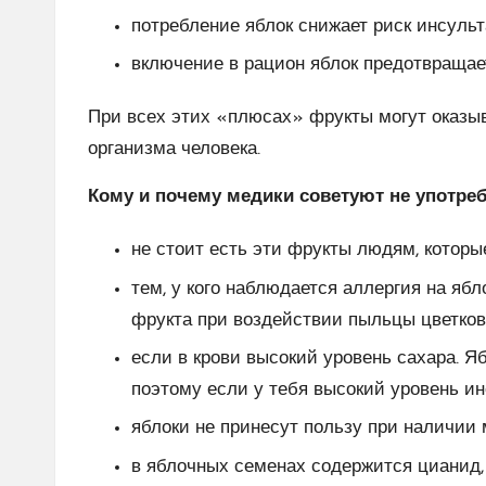
потребление яблок снижает риск инсульт
включение в рацион яблок предотвращае
При всех этих «плюсах» фрукты могут оказыв
организма человека.
Кому и почему медики советуют не употре
не стоит есть эти фрукты людям, которы
тем, у кого наблюдается аллергия на яб
фрукта при воздействии пыльцы цветков
если в крови высокий уровень сахара. Я
поэтому если у тебя высокий уровень инс
яблоки не принесут пользу при наличии
в яблочных семенах содержится цианид,