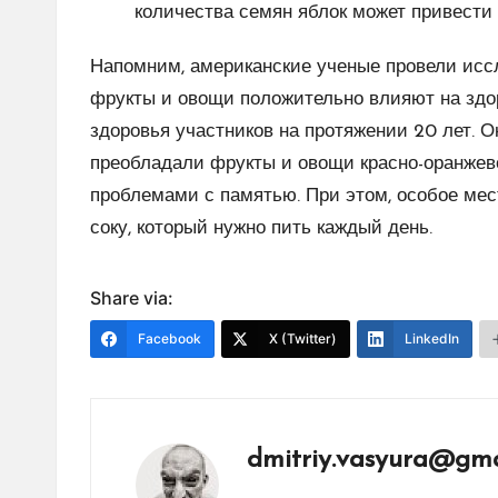
количества семян яблок может привести 
Напомним, американские ученые провели иссл
фрукты и овощи положительно влияют на здо
здоровья участников на протяжении 20 лет. О
преобладали фрукты и овощи красно-оранжево
проблемами с памятью. При этом, особое мес
соку, который нужно пить каждый день.
Share via:
Facebook
X (Twitter)
LinkedIn
dmitriy.vasyura@gma