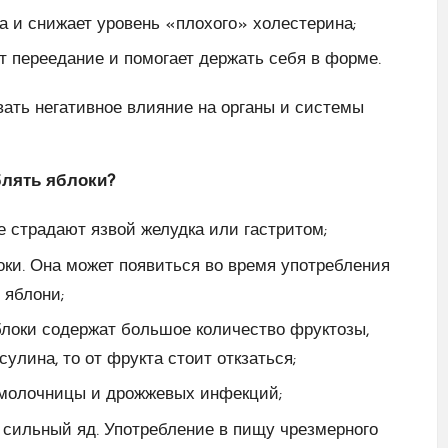
а и снижает уровень «плохого» холестерина;
т переедание и помогает держать себя в форме.
ать негативное влияние на органы и системы
блять яблоки?
е страдают язвой желудка или гастритом;
локи. Она может появиться во время употребления
 яблони;
блоки содержат большое количество фруктозы,
улина, то от фрукта стоит откзаться;
 молочницы и дрожжевых инфекций;
 сильный яд. Употребление в пищу чрезмерного