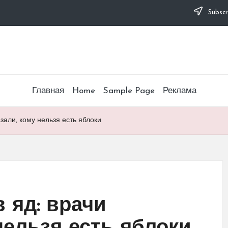
Subscr
Главная
Home
Sample Page
Реклама
зали, кому нельзя есть яблоки
 яд: врачи