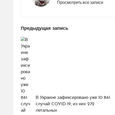
Просмотреть все записи
Навигация
Предыдущая запись
по
записям
В Украине зафиксировано уже 10 861
случай COVID-19, из них 272
летальных