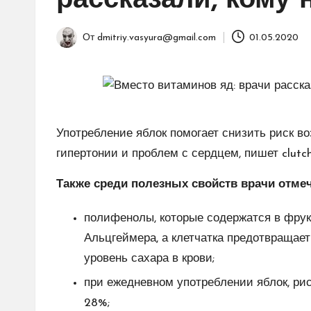
рассказали, кому 
От
dmitriy.vasyura@gmail.com
01.05.2020
Запись
от
Употребление яблок помогает снизить риск во
гипертонии и проблем с сердцем, пишет clutch
Также среди полезных свойств врачи отме
полифенолы, которые содержатся в фрук
Альцгеймера, а клетчатка предотвращает
уровень сахара в крови;
при ежедневном употреблении яблок, рис
28%;