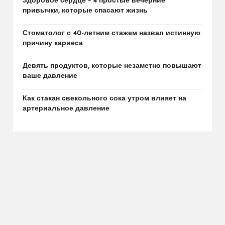
Здоровое сердце – 4 простые вечерние
привычки, которые спасают жизнь
Стоматолог с 40-летним стажем назвал истинную
причину кариеса
Девять продуктов, которые незаметно повышают
ваше давление
Как стакан свекольного сока утром влияет на
артериальное давление