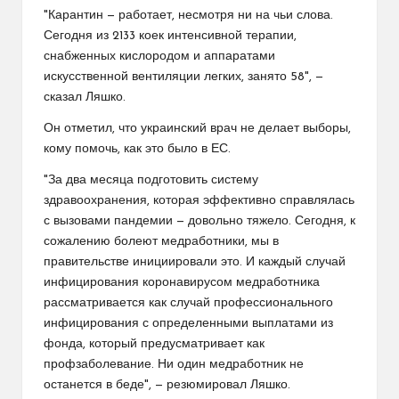
"Карантин — работает, несмотря ни на чьи слова.
Сегодня из 2133 коек интенсивной терапии,
снабженных кислородом и аппаратами
искусственной вентиляции легких, занято 58", —
сказал Ляшко.
Он отметил, что украинский врач не делает выборы,
кому помочь, как это было в ЕС.
"За два месяца подготовить систему
здравоохранения, которая эффективно справлялась
с вызовами пандемии — довольно тяжело. Сегодня, к
сожалению болеют медработники, мы в
правительстве инициировали это. И каждый случай
инфицирования коронавирусом медработника
рассматривается как случай профессионального
инфицирования с определенными выплатами из
фонда, который предусматривает как
профзаболевание. Ни один медработник не
останется в беде", — резюмировал Ляшко.