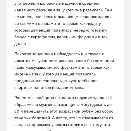
употребляли колбасные изделия в среднем
ненамного реже, чем те, у кого она развилась. Тем
не менее, они значительно чаще «сопровождали»
ее свежими овощами, в то время как люди, у
которых деменция появилась, нередко готовили
блюда с картофелем, вареными фруктами и так
далее.
Похожая тенденция наблюдалась и в случае с
алкоголем – участники исследования без деменции
чаще «закусывали» его фруктами, в то время как
многие из тех, у кого деменция появилась,
предпочитали сопровождать употребление
спиртных напитков поеданием мяса.
Ранее мы сообщали о том, что ведущие здоровый
образ жизни мужчины и женщины могут дожить до
80 и перешагнуть этот возрастной рубеж без особо
тяжелых болезней. А вот те, кто не отказывается от
вредных привычек, должны готовиться к тому, что