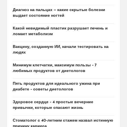
Диагноз на пальцах — какие скрытые болезни
выдает состояние ногтей
Какой невидимый пластик разрушает печень и
ломает метаболизм
Вакцину, созданную ИИ, начали тестировать на
людях
Минимум клетчатки, максимум пользы – 7
любимых продуктов от диетологов
Пять продуктов для идеального ужина при
диабете – советы диетологов
Здоровое сердце – 4 простые вечерние
привычки, которые спасают жизнь
Стоматолог с 40-летним стажем назвал истинную
причину кариеса