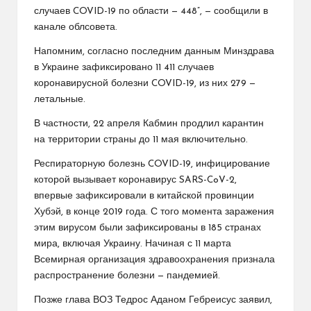
случаев COVID-19 по области — 448”, — сообщили в
канале облсовета.
Напомним, согласно последним данным Минздрава
в Украине зафиксировано 11 411 случаев
коронавирусной болезни COVID-19, из них 279 —
летальные.
В частности, 22 апреля Кабмин продлил карантин
на территории страны до 11 мая включительно.
Респираторную болезнь COVID-19, инфицирование
которой вызывает коронавирус SARS-CoV-2,
впервые зафиксировали в китайской провинции
Хубэй, в конце 2019 года. С того момента заражения
этим вирусом были зафиксированы в 185 странах
мира, включая Украину. Начиная с 11 марта
Всемирная организация здравоохранения признала
распространение болезни — пандемией.
Позже глава ВОЗ Тедрос Аданом Гебреисус заявил,