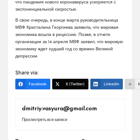
что пандемия нового коронавируса ускоряется с
экспоненциальной скоростью.
В свою очередь, в конце марта руководительница
МВФ Кристалина Георгиева заявила, что мировая
экономика вошла в рецессию. Позже, в отчете
организации за 14 апреля МВФ заявил, что мировую
экономику ждет худший год со времен Великой
депрессии.
Share via:
Facebook
X (Twitter)
LinkedIn
dmitriy.vasyura@gmail.com
Просмотреть все записи