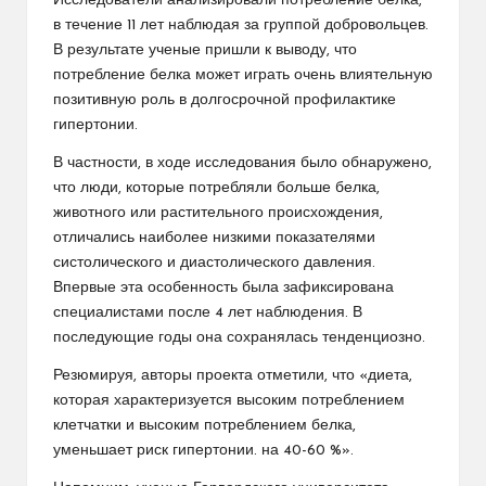
Исследователи анализировали потребление белка,
в течение 11 лет наблюдая за группой добровольцев.
В результате ученые пришли к выводу, что
потребление белка может играть очень влиятельную
позитивную роль в долгосрочной профилактике
гипертонии.
В частности, в ходе исследования было обнаружено,
что люди, которые потребляли больше белка,
животного или растительного происхождения,
отличались наиболее низкими показателями
систолического и диастолического давления.
Впервые эта особенность была зафиксирована
специалистами после 4 лет наблюдения. В
последующие годы она сохранялась тенденциозно.
Резюмируя, авторы проекта отметили, что «диета,
которая характеризуется высоким потреблением
клетчатки и высоким потреблением белка,
уменьшает риск гипертонии. на 40-60 %».