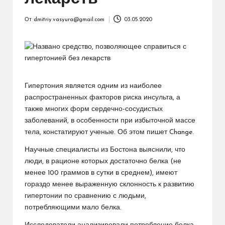
От
dmitriy.vasyura@gmail.com
03.05.2020
Запись
от
Гипертония является одним из наиболее
распространенных факторов риска инсульта, а
также многих форм сердечно-сосудистых
заболеваний, в особенности при избыточной массе
тела, констатируют ученые. Об этом пишет Change.
Научные специалисты из Бостона выяснили, что
люди, в рационе которых достаточно белка (не
менее 100 граммов в сутки в среднем), имеют
гораздо менее выраженную склонность к развитию
гипертонии по сравнению с людьми,
потребляющими мало белка.