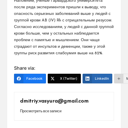
Напомним, ученые Гарвардского университета
после ряда экспериментов пришли к выводу, что
опасность серьезных заболеваний выше у людей с
группой крови AB (IV) Rh с отрицательным резусом.
Согласно исследованиям, у людей с данной группой
крови больше, чем у остальных наблюдается
проблем с памятью и мышлением. Они чаще
страдают от инсультов и деменции, также у этой
группы риск развития слабоумия выше на 82%.
Share via:
Facebook
X (Twitter)
LinkedIn
dmitriy.vasyura@gmail.com
Просмотреть все записи