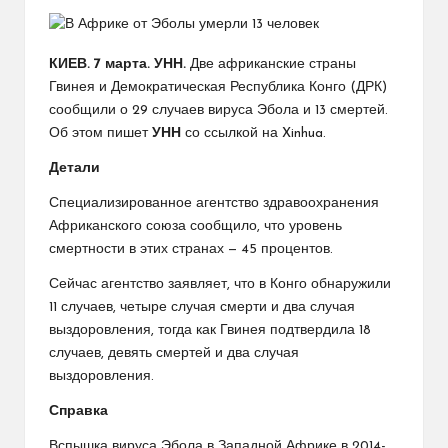
КИЕВ. 7 марта. УНН.
Две африканские страны
Гвинея и Демократическая Республика Конго (ДРК)
сообщили о 29 случаев вируса Эбола и 13 смертей.
Об этом пишет
УНН
со ссылкой на Xinhua.
Детали
Специализированное агентство здравоохранения
Африканского союза сообщило, что уровень
смертности в этих странах — 45 процентов.
Сейчас агентство заявляет, что в Конго обнаружили
11 случаев, четыре случая смерти и два случая
выздоровления, тогда как Гвинея подтвердила 18
случаев, девять смертей и два случая
выздоровления.
Справка
Вспышка вируса Эбола в Западной Африке в 2014-