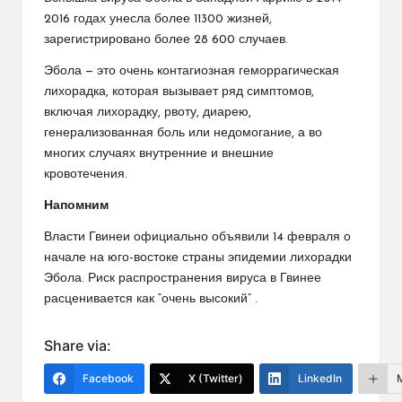
2016 годах унесла более 11300 жизней,
зарегистрировано более 28 600 случаев.
Эбола — это очень контагиозная геморрагическая
лихорадка, которая вызывает ряд симптомов,
включая лихорадку, рвоту, диарею,
генерализованная боль или недомогание, а во
многих случаях внутренние и внешние
кровотечения.
Напомним
Власти Гвинеи официально объявили 14 февраля о
начале на юго-востоке страны эпидемии лихорадки
Эбола. Риск распространения вируса в Гвинее
расценивается как “очень высокий” .
Share via:
Facebook
X (Twitter)
LinkedIn