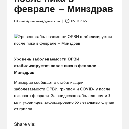
феврале — Минздрав
От
dmitriy.vasyura@gmail.com
05.03.2025
Запись
от
Уровень заболеваемости ОРВИ
стабилизируется после пика в феврале —
Минздрав
Минздрав сообщает о стабилизации
заболеваемости ОРВИ, гриппом и COVID-19 после
пикового февраля. За эпидсезон заболело почти 3
млн украинцев, зафиксировано 33 летальных случая
от гриппа.
Share via: