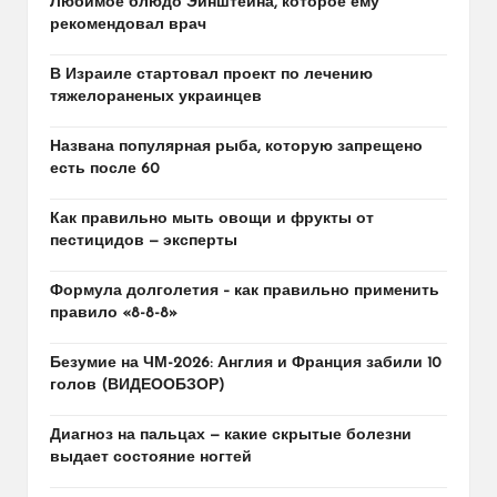
Любимое блюдо Эйнштейна, которое ему
рекомендовал врач
В Израиле стартовал проект по лечению
тяжелораненых украинцев
Названа популярная рыба, которую запрещено
есть после 60
Как правильно мыть овощи и фрукты от
пестицидов — эксперты
Формула долголетия – как правильно применить
правило «8-8-8»
Безумие на ЧМ-2026: Англия и Франция забили 10
голов (ВИДЕООБЗОР)
Диагноз на пальцах — какие скрытые болезни
выдает состояние ногтей