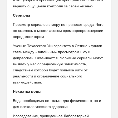
А вот уборка и организация пространства помогают
вернуть ощущение контроля за своей жизнью.
Сериалы
Просмотр сериалов в меру не принесет вреда. Чего
не скажешь о многочасовом времяпрепровождении
перед монитором.
Ученые Техасского Университета в Остине изучили
связь между «запойным» просмотром шоу и
депрессией. Оказывается, любимые сериалы могут
вызвать у нас определенную зависимость,
следствием которой будет попытка уйти от
реальности и ограничение социального
взаимодействия.
Нехватка воды
Вода необходима не только для физического, но и
для психологического здоровья.
Исследование, проведенное Лабораторией