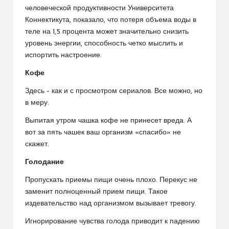
человеческой продуктивности Университета
Коннектикута, показало, что потеря объема воды в
теле на 1,5 процента может значительно снизить
уровень энергии, способность четко мыслить и
испортить настроение.
Кофе
Здесь – как и с просмотром сериалов. Все можно, но
в меру.
Выпитая утром чашка кофе не принесет вреда. А
вот за пять чашек ваш организм «спасибо» не
скажет.
Голодание
Пропускать приемы пищи очень плохо. Перекус не
заменит полноценный прием пищи. Такое
издевательство над организмом вызывает тревогу.
Игнорирование чувства голода приводит к падению