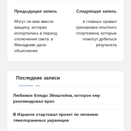
Навигация
Предыдущая запись
Следующая запись
по
Могут ли вам ввести
6 главных правил
вакцину, которая
тренировок опытного
записям
испортилась в период
спортсмена, которые
отключения света: в
помогут добиться
Минздраве дали
результата
объяснение
Последние записи
Любимое блюдо Эйнштейна, которое ему
рекомендовал врач
В Израиле стартовал проект по лечению
тяжелораненых украинцев