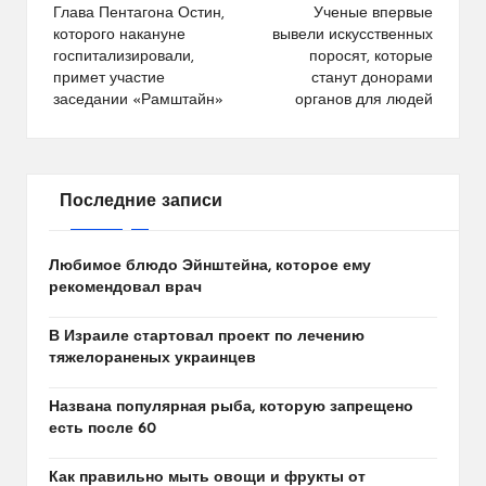
по
Глава Пентагона Остин,
Ученые впервые
которого накануне
вывели искусственных
записям
госпитализировали,
поросят, которые
примет участие
станут донорами
заседании «Рамштайн»
органов для людей
Последние записи
Любимое блюдо Эйнштейна, которое ему
рекомендовал врач
В Израиле стартовал проект по лечению
тяжелораненых украинцев
Названа популярная рыба, которую запрещено
есть после 60
Как правильно мыть овощи и фрукты от