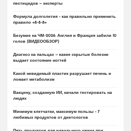
пестицидов — эксперты
Формула долголетия – как правильно применить
правило «8-8-8»
Безумие на ЧМ-2026: Англия и Франция забили 10
голов (ВИДЕООБЗОР)
Диагноз на пальцах — какие скрытые болезни
выдает состояние ногтей
Какой невидимый пластик разрушает печень и
ломает метаболизм
Вакцину, созданную ИИ, начали тестировать на
людях
Минимум клетчатки, максимум пользы – 7
любимых продуктов от диетологов
Пять продуктов для идеального ужина при