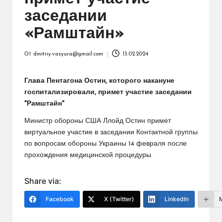
заседании
«Рамштайн»
От
dmitriy.vasyura@gmail.com
13.02.2024
Запись
от
Глава Пентагона Остин, которого накануне
госпитализировали, примет участие заседании
"Рамштайн"
Министр обороны США Ллойд Остин примет
виртуальное участие в заседании Контактной группы
по вопросам обороны Украины 14 февраля после
прохождения медицинской процедуры.
Share via:
Facebook
X (Twitter)
LinkedIn