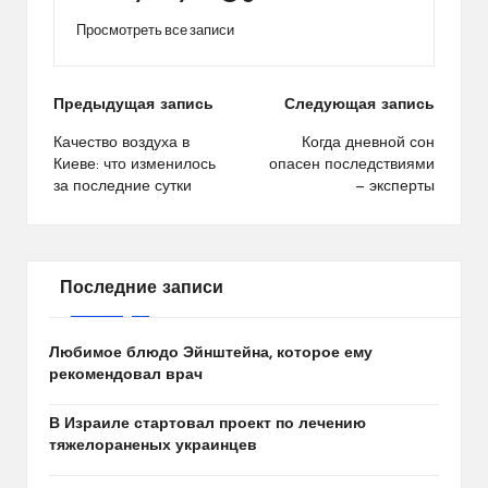
Просмотреть все записи
Навигация
Предыдущая запись
Следующая запись
по
Качество воздуха в
Когда дневной сон
Киеве: что изменилось
опасен последствиями
записям
за последние сутки
— эксперты
Последние записи
Любимое блюдо Эйнштейна, которое ему
рекомендовал врач
В Израиле стартовал проект по лечению
тяжелораненых украинцев