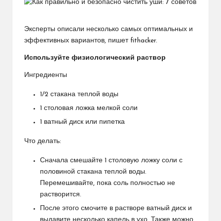
Эксперты описали несколько самых оптимальных и
эффективных вариантов, пишет fithacker.
Используйте физиологический раствор
Ингредиенты
1/2 стакана теплой воды
1 столовая ложка мелкой соли
1 ватный диск или пипетка
Что делать:
Сначала смешайте 1 столовую ложку соли с
половиной стакана теплой воды.
Перемешивайте, пока соль полностью не
растворится.
После этого смочите в растворе ватный диск и
выдавите несколько капель в ухо. Также можно