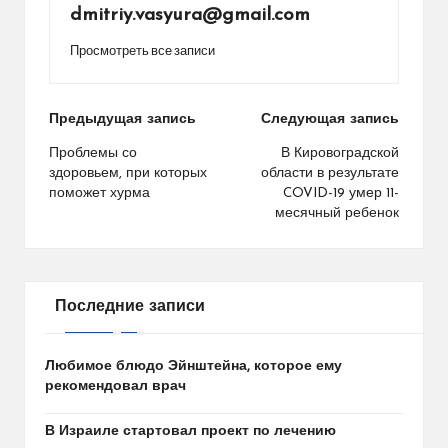
dmitriy.vasyura@gmail.com
Просмотреть все записи
Навигация
Предыдущая запись
Следующая запись
по
Проблемы со
В Кировоградской
здоровьем, при которых
области в результате
записям
поможет хурма
COVID-19 умер 11-
месячный ребенок
Последние записи
Любимое блюдо Эйнштейна, которое ему
рекомендовал врач
В Израиле стартовал проект по лечению