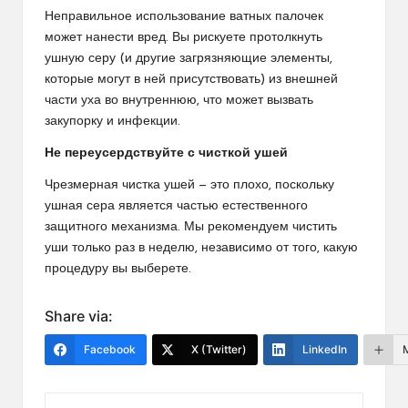
Неправильное использование ватных палочек
может нанести вред. Вы рискуете протолкнуть
ушную серу (и другие загрязняющие элементы,
которые могут в ней присутствовать) из внешней
части уха во внутреннюю, что может вызвать
закупорку и инфекции.
Не переусердствуйте с чисткой ушей
Чрезмерная чистка ушей — это плохо, поскольку
ушная сера является частью естественного
защитного механизма. Мы рекомендуем чистить
уши только раз в неделю, независимо от того, какую
процедуру вы выберете.
Share via:
Facebook
X (Twitter)
LinkedIn