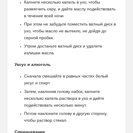
Капните несколько капель в ухо, чтобы
размягчить серу, и дайте маслу подействовать
в течение всей ночи.
При этом не забудьте поместить ватный диск в
ухо, чтобы масло не вытекло, не дойдя до
серной пробки.
Утром достаньте ватный диск и удалите
излишки масла.
Уксус и алкоголь
Сначала смешайте в равных частях белый
уксус и спирт.
Затем, наклонив голову набок, капните
несколько капель раствора в ухо и дайте
подействовать несколько минут.
Потом наклоните голову в другую сторону,
чтобы раствор стекал.
Спринцевание