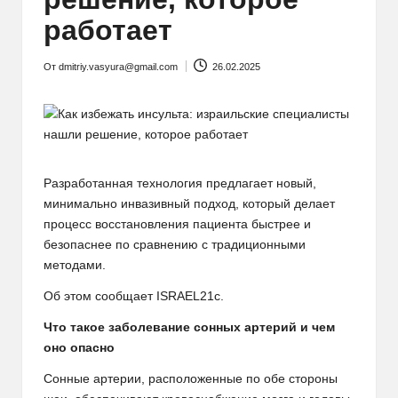
работает
От
dmitriy.vasyura@gmail.com
26.02.2025
Запись
от
Разработанная технология предлагает новый,
минимально инвазивный подход, который делает
процесс восстановления пациента быстрее и
безопаснее по сравнению с традиционными
методами.
Об этом сообщает ISRAEL21c.
Что такое заболевание сонных артерий и чем
оно опасно
Сонные артерии, расположенные по обе стороны