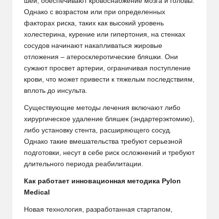
шеи, обеспечивают кровоснабжение мозга и головы.
Однако с возрастом или при определенных
факторах риска, таких как высокий уровень
холестерина, курение или гипертония, на стенках
сосудов начинают накапливаться жировые
отложения – атеросклеротические бляшки. Они
сужают просвет артерии, ограничивая поступление
крови, что может привести к тяжелым последствиям,
вплоть до инсульта.
Существующие методы лечения включают либо
хирургическое удаление бляшек (эндартерэктомию),
либо установку стента, расширяющего сосуд.
Однако такие вмешательства требуют серьезной
подготовки, несут в себе риск осложнений и требуют
длительного периода реабилитации.
Как работает инновационная методика Pylon
Medical
Новая технология, разработанная стартапом,