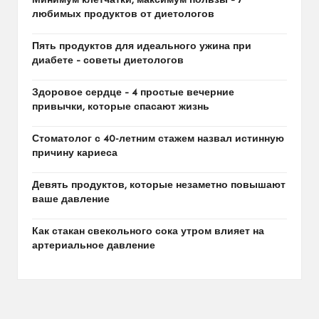
Минимум клетчатки, максимум пользы – 7
любимых продуктов от диетологов
Пять продуктов для идеального ужина при
диабете – советы диетологов
Здоровое сердце – 4 простые вечерние
привычки, которые спасают жизнь
Стоматолог с 40-летним стажем назвал истинную
причину кариеса
Девять продуктов, которые незаметно повышают
ваше давление
Как стакан свекольного сока утром влияет на
артериальное давление