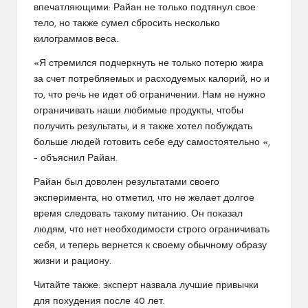
впечатляющими: Райан не только подтянул свое
тело, но также сумел сбросить несколько
килограммов веса.
«Я стремился подчеркнуть не только потерю жира
за счет потребляемых и расходуемых калорий, но и
то, что речь не идет об ограничении. Нам не нужно
ограничивать наши любимые продукты, чтобы
получить результаты, и я также хотел побуждать
больше людей готовить себе еду самостоятельно «,
– объяснил Райан.
Райан был доволен результатами своего
эксперимента, но отметил, что не желает долгое
время следовать такому питанию. Он показал
людям, что нет необходимости строго ограничивать
себя, и теперь вернется к своему обычному образу
жизни и рациону.
Читайте также: эксперт назвала лучшие привычки
для похудения после 40 лет.