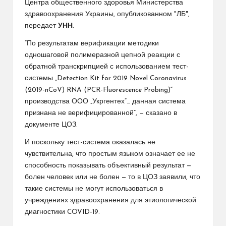
Центра общественного здоровья Министерства
здравоохранения Украины, опубликованном "ЛБ",
передает
УНН
.
“По результатам верификации методики
одношаговой полимеразной цепной реакции с
обратной транскрипцией с использованием тест-
системы „Detection Kit for 2019 Novel Coronavirus
(2019-nCoV) RNA (PCR-Fluorescence Probing)“
производства ООО „Укргентех“… данная система
признана не верифицированной”, — сказано в
документе ЦОЗ.
И поскольку тест-система оказалась не
чувствительна, что простым языком означает ее не
способность показывать объективный результат —
болен человек или не болен — то в ЦОЗ заявили, что
такие системы не могут использоваться в
учреждениях здравоохранения для этиологической
диагностики COVID-19.