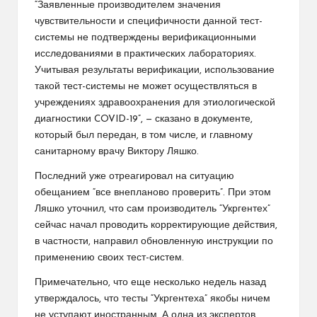
“Заявленные производителем значения
чувствительности и специфичности данной тест-
системы не подтверждены верификационными
исследованиями в практических лабораториях.
Учитывая результаты верификации, использование
такой тест-системы не может осуществляться в
учреждениях здравоохранения для этиологической
диагностики COVID-19”, — сказано в документе,
который был передан, в том числе, и главному
санитарному врачу Виктору Ляшко.
Последний уже отреагировал на ситуацию
обещанием “все внепланово проверить”. При этом
Ляшко уточнил, что сам производитель “Укргентех”
сейчас начал проводить корректирующие действия,
в частности, направил обновленную инструкции по
применению своих тест-систем.
Примечательно, что еще несколько недель назад
утверждалось, что тесты “Укргентеха” якобы ничем
не уступают иностранным. А одна из экспертов