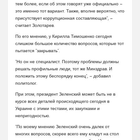
тем более, если об этом говорят уже официально —
это именно тот вариант. Также, вполне вероятно, что
присутствует коррупционная составляющая”, —
считает Золотарев.
По его мнению, у Кирилла Тимошенко сегодня
слишком большое количество вопросов, которые тот
пытается “закрывать”.
“Но он не специалист. Поэтому проблемы должны
решать профильные люди, тот же Минздрав. И
положить этому беспорядку конец”, — добавил
политолог.
При этом, президент Зеленский может быть не в
курсе всех деталей происходящего сегодня в
Украине с этими тестами, их закупками и
непригодностью.
“По моему мнению Зеленский очень далек от
многих вопросов, скорее всего ему кладут на стол