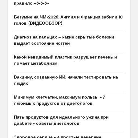
правило «8-8-8»
Безумие на ЧМ-2026: Англия и Франция забили 10
голов (ВИДЕООБЗОР)
Диагноз на пальцах — какие скрытые болезни
выдает состояние ногтей
Какой невидимый пластик разрушает печень и
ломает метаболизм
Вакцину, созданную ИИ, начали тестировать на
людях
Минимум клетчатки, максимум пользы – 7
любимых продуктов от диетологов
Пять продуктов для идеального ужина при
диабете – советы диетологов
Здоровое сердце – 4 простые вечерние