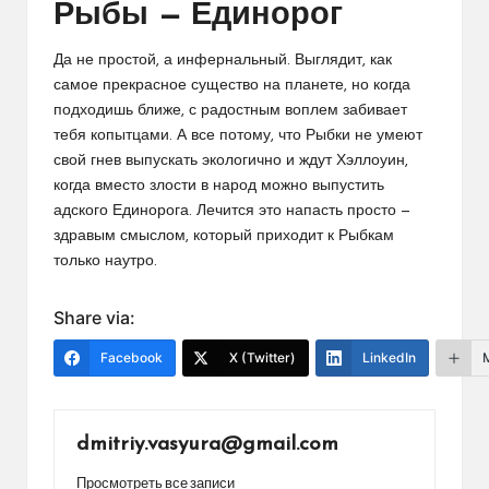
Рыбы — Единорог
Да не простой, а инфернальный. Выглядит, как
самое прекрасное существо на планете, но когда
подходишь ближе, с радостным воплем забивает
тебя копытцами. А все потому, что Рыбки не умеют
свой гнев выпускать экологично и ждут Хэллоуин,
когда вместо злости в народ можно выпустить
адского Единорога. Лечится это напасть просто —
здравым смыслом, который приходит к Рыбкам
только наутро.
Share via:
Facebook
X (Twitter)
LinkedIn
dmitriy.vasyura@gmail.com
Просмотреть все записи