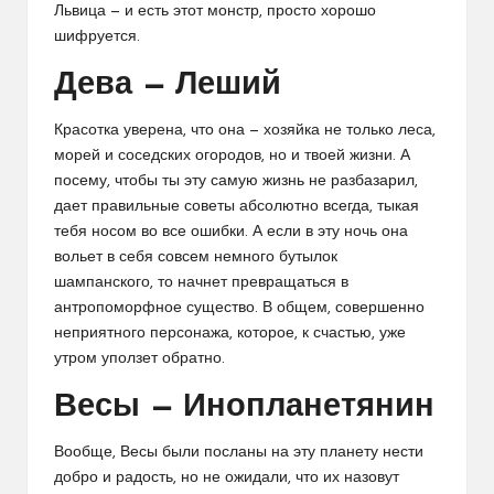
Львица — и есть этот монстр, просто хорошо
шифруется.
Дева — Леший
Красотка уверена, что она — хозяйка не только леса,
морей и соседских огородов, но и твоей жизни. А
посему, чтобы ты эту самую жизнь не разбазарил,
дает правильные советы абсолютно всегда, тыкая
тебя носом во все ошибки. А если в эту ночь она
вольет в себя совсем немного бутылок
шампанского, то начнет превращаться в
антропоморфное существо. В общем, совершенно
неприятного персонажа, которое, к счастью, уже
утром уползет обратно.
Весы — Инопланетянин
Вообще, Весы были посланы на эту планету нести
добро и радость, но не ожидали, что их назовут