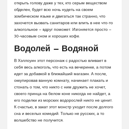
открыть голову даже у тех, кто серым веществом
обделен, будет всю ночь нудеть на своем
зомбическом языке и двигаться так странно, что
захочется вызвать санитаров или влить в нее что-то
алкогольное — вдруг поможет. Изгоняется просто —
30-часовым сном и хороших кофе.
Водолей — Водяной
В Хэллоуин этот персонаж с радостью вливает в
себя весь алкоголь, что есть на вечеринке, а потом
идет за добавкой в ближайший магазин. А после,
оккупировав ванную комнату, начинает плакать и
стонать о том, что никто с ним дружить не хочет,
своего принца на белом коне никогда не найдет, а
его поделки из морских водорослей никто не ценит.
К счастью, в закат этот монстр уходит после долгого
сна и веселых комедий. Только не русских, а то
волшебство не получится.