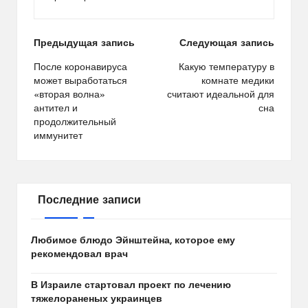
Навигация
Предыдущая запись
Следующая запись
по
После коронавируса
Какую температуру в
может выработаться
комнате медики
записям
«вторая волна»
считают идеальной для
антител и
сна
продолжительный
иммунитет
Последние записи
Любимое блюдо Эйнштейна, которое ему
рекомендовал врач
В Израиле стартовал проект по лечению
тяжелораненых украинцев