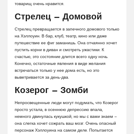
товарищ очень нравится.
Стрелец — Домовой
Стрелец превращается в запечного домового только
на Хэллоуин. В бар, клуб, театр, кино или даже
путешествие ее фиг заманишь. Она отчаянно хочет
пустить корни в диван и смотреть ужастики. К
счастью, это состояние длится всего одну ночь.
Конечно, остаточные явления в виде желания
встречаться только у нее дома есть, но это
выветривается за день-два.
Козерог — Зомби
Непросвещенные люди могут подумать, что Козерог
просто устала, в осеннюю депрессию впала,
немного двинулась кукушкой, но мы с вами знаем —
она слегка хочет сожрать ваш мозг. Очень опасный
персонаж Хэллоуина на самом деле. Попытается