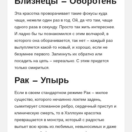
Близнецы — Оборотень
Эта красотка проворачивает такие фокусы куда
чаще, нежели один раз в год. Ой, да что там, чаще
одного раза в секунду. Просто так жить интереснее.
И ладно бы ты познакомился с этим волчарой, в
которого она оборачивается, так нет — каждый раз
вылупляется какой-то новый, и хорошо, если не
безумнее первого. Запихнуть их обратно или
посадить на цепь — нереально. С этим придется
только смириться.
Рак — Упырь
Если в своем стандартном режиме Рак — милое
существо, которого нечаянно локтем задень,
сымитирует сломанное ребро, сердечный приступ и
клиническую смерть, то в Хэллоуин красотка
превращается в монстра, который с радостью
выпьет всю кровь из любимых, невыносимых и даже