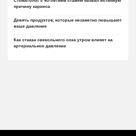
Стоматолог с 40-летним стажем назвал истинную
причину кариеса
Девять продуктов, которые незаметно повышают
ваше давление
Как стакан свекольного сока утром влияет на
артериальное давление