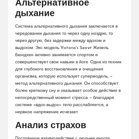
Альтернативное
дыхание
Система альтернативного дыхания заключается в
чередовании дыхания то через одну ноздрю, то
через другую, без задержки между вдохом и
выдохом. Экс-модель Victoria's Secret Жизель
Бюндхен активно занимается спортом и
совершенствует свои навыки в йоге. Одна из техник
для глубокого восстановления и очищения
организма, которую использует супермодель, —
метод альтернативного дыхания. Он способствует
более крепкому сну и оказывает особое действие в
непосредственный момент стресса — благодаря
системе «вдох-выдох» тело расслабляется, а
нервное напряжение исчезает.
Анализ страхов
Постоянное взаимодействие с людьми иногда