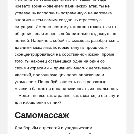
чревато возникновением панических атак: ты не
успеваешь восполнить потраченную на человека
энергию и тем самым создаешь стрессовую
ситуацию. Именно поэтому так важно отказаться от
общения, если хочешь действительно отдохнуть по
полной. Наедине с собой ты сможешь разобраться с
давними мыслями, которые тянут в прошлое, и
сконцентрироваться на собственной жизни. Кроме
того, ты наконец останешься один на один со
своими страхами — причиной многих негативных
явлений, провоцирующих перенапряжение и
утомление. Попробуй записать все тревожные
мысли в блокнот и проанализировать их реальность
— может, не все так страшно, как кажется, и есть пути
для избавления от них?
Самомассаж
Для борьбы с тревогой и упадническим