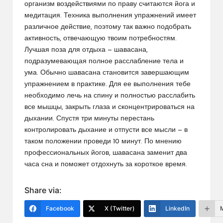
организм воздействиями по праву считаются йога и
медитация. Техника выполнения упражнений имеет
различное действие, поэтому так важно подобрать
активность, отвечающую твоим потребностям.
Лучшая поза для отдыха — шавасана,
подразумевающая полное расслабление тела и
ума. Обычно шавасана становится завершающим
упражнением в практике. Для ее выполнения тебе
необходимо лечь на спину и полностью расслабить
все мышцы, закрыть глаза и сконцентрироваться на
дыхании. Спустя три минуты перестань
контролировать дыхание и отпусти все мысли — в
таком положении проведи 10 минут. По мнению
профессиональных йогов, шавасана заменит два
часа сна и поможет отдохнуть за короткое время.
Share via:
Facebook
X (Twitter)
LinkedIn