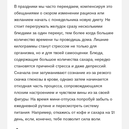
В праздники мы часто переедаем, компенсируя это
обещаниями о скором изменении рациона или
желанием начать с понедельника новую диету. Не
стоит перегружать желудок сразу несколькими
блюдами за один перекус, тем более когда большее
количество времени ты проводишь дома. Лишние
килограммы станут стрессом не только для
организма, но и для твоей самооценки. Блюда,
содержащие большое количества сахара, нередко
становятся причиной стресса и даже депрессий.
Сначала они затуманивают сознание из-за резкого
скачка глюкозы в крови, однако затем начинается
отходная часть процесса, сопровождающаяся
плохим настроением и чувством вины из-за своей
фигуры. На время мини-отпуска попробуй забыть о
ежедневной рутине и пересмотреть систему
питания. Например, откажись от кофе и сахара на 21
день, если, конечно, тебе позволит сила воли.