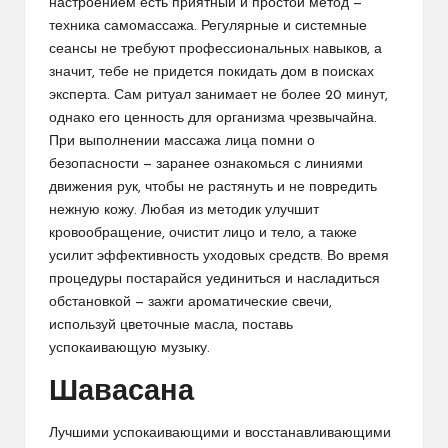
настроением есть приятный и простой метод —
техника самомассажа. Регулярные и системные
сеансы не требуют профессиональных навыков, а
значит, тебе не придется покидать дом в поисках
эксперта. Сам ритуал занимает не более 20 минут,
однако его ценность для организма чрезвычайна.
При выполнении массажа лица помни о
безопасности — заранее ознакомься с линиями
движения рук, чтобы не растянуть и не повредить
нежную кожу. Любая из методик улучшит
кровообращение, очистит лицо и тело, а также
усилит эффективность уходовых средств. Во время
процедуры постарайся уединиться и насладиться
обстановкой — зажги ароматические свечи,
используй цветочные масла, поставь
успокаивающую музыку.
Шавасана
Лучшими успокаивающими и восстанавливающими