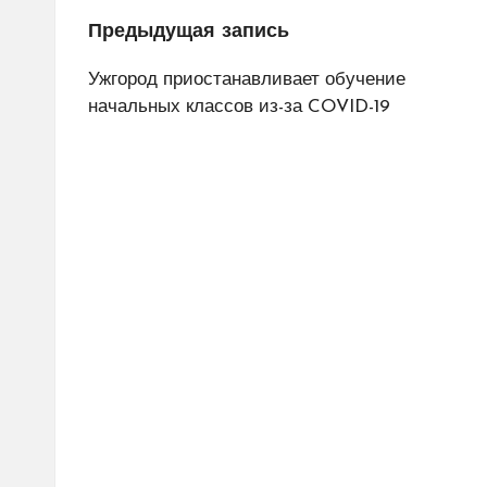
Навигация
Предыдущая запись
по
Ужгород приостанавливает обучение
начальных классов из-за COVID-19
записям