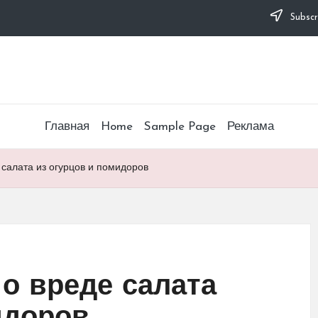
Subscr
Главная
Home
Sample Page
Реклама
салата из огурцов и помидоров
о вреде салата