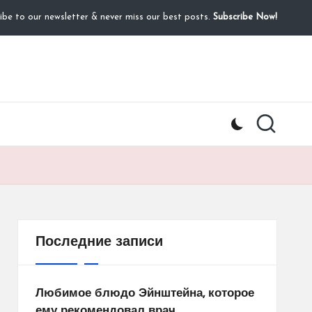
ibe to our newsletter & never miss our best posts.
Subscribe Now!
Последние записи
Любимое блюдо Эйнштейна, которое
ему рекомендовал врач