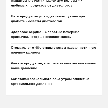
Минимум клетчатки, максимум пользы – 7
любимых продуктов от диетологов
Пять продуктов для идеального ужина при
диабете – советы диетологов
Здоровое сердце – 4 простые вечерние
привычки, которые спасают жизнь
Стоматолог с 40-летним стажем назвал истинную
причину кариеса
Девять продуктов, которые незаметно повышают
ваше давление
Как стакан свекольного сока утром влияет на
артериальное давление