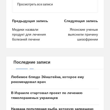
Просмотреть все записи
Навигация
Предыдущая запись
Следующая запись
по
Медики назвали
Японские ученые
продукт для лечения
выяснили причину
записям
болезней печени
шизофрении
Последние записи
Любимое блюдо Эйнштейна, которое ему
рекомендовал врач
В Израиле стартовал проект по лечению
тяжелораненых украинцев
Названа популярная рыба, которую запрещено