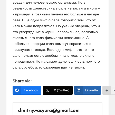
вреден для человеческого организма. Но в
реальности холестерина в сале не так уж и много —
к примеру, в говяжьей печени его больше в четыре
раза. Еще один миф о сале говорит о том, что от
него можно поправиться. Но ученые уверены, что и
это утверждение в корни неправильное, поскольку
съесть много сала физически невозможно. А
небольшие порции сала помогут справиться с
приступами голода. Еще один миф — это то, что
сало нельзя есть с хлебом, иначе можно сильно
поправиться. Но на самом деле, если есть немного
сала с хлебом, то ожирение вам не грозит.
Share via:
Facebook
X (Twitter)
LinkedIn
dmitriy.vasyura@gmail.com