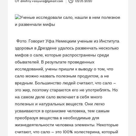
От
dmitriy.vasyura@gmail.com
02.05.2020
Запись
от
Фото: Говорит Уфа Немецким ученым из Института
здоровья в Дрездене удалось развенчать несколько
мифов о сале, которые распространены среди
обывателей. В результате проведенных
исследований, учены пришли к выводу о том, что
сало можно назвать полезным продуктом, а не
вредным. Большинство людей считают, что сало —
это жир, поэтому стараются его не употреблять. Но
на самом деле сало включает в себя много
полезных и натуральных веществ. Они легко
усваиваются в организме человека, тем самым
преобразуя вещества в необходимые для
жизнедеятельности человека элементы. Некоторые
считают, что сало — это 100% холестерина, который