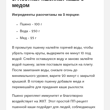
медом
Ингредиенты рассчитаны на 2 порции:
Пшено – 100 г
Вода – 250 г
Мед – 25 г
В промытую пшенку налейте горячей воды, чтобы
убрать горечь крупы, выдержите ее минут 10 под
водой. Слейте оставшуюся воду и заново залейте
водой пшенку, затем поставьте вариться на плиту.
После закипания воды, снизьте огонь до
минимального уровня, варите 20 минут с закрытой
крышкой. В готовую пшенку добавьте меда и
перемешайте для придания каше рыхлости.
Пшено укрепляет иммунитет и благотворно
воздействует на ЖКТ. Этот простой ПП-рецепт
пшенной каши подойдет для людей, соблюдающих