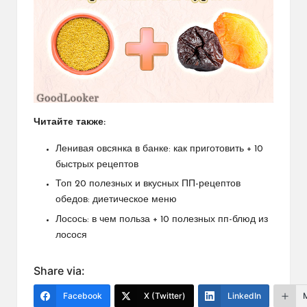
Читайте также:
Ленивая овсянка в банке: как приготовить + 10
быстрых рецептов
Топ 20 полезных и вкусных ПП-рецептов
обедов: диетическое меню
Лосось: в чем польза + 10 полезных пп-блюд из
лосося
Share via:
Facebook
X (Twitter)
LinkedIn