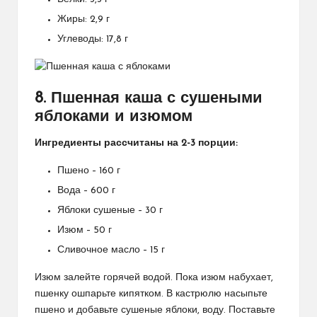
Жиры: 2,9 г
Углеводы: 17,8 г
8. Пшенная каша с сушеными
яблоками и изюмом
Ингредиенты рассчитаны на 2-3 порции:
Пшено – 160 г
Вода – 600 г
Яблоки сушеные – 30 г
Изюм – 50 г
Сливочное масло – 15 г
Изюм залейте горячей водой. Пока изюм набухает,
пшенку ошпарьте кипятком. В кастрюлю насыпьте
пшено и добавьте сушеные яблоки, воду. Поставьте