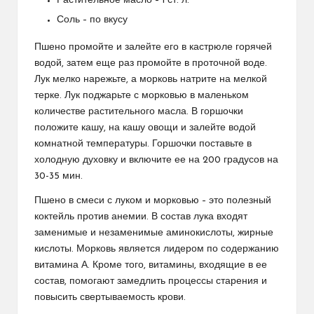
Растительное масло – 1 ст. л.
Соль – по вкусу
Пшено промойте и залейте его в кастрюле горячей
водой, затем еще раз промойте в проточной воде.
Лук мелко нарежьте, а морковь натрите на мелкой
терке. Лук поджарьте с морковью в маленьком
количестве растительного масла. В горшочки
положите кашу, на кашу овощи и залейте водой
комнатной температуры. Горшочки поставьте в
холодную духовку и включите ее на 200 градусов на
30-35 мин.
Пшено в смеси с луком и морковью – это полезный
коктейль против анемии. В состав лука входят
заменимые и незаменимые аминокислоты, жирные
кислоты. Морковь является лидером по содержанию
витамина А. Кроме того, витамины, входящие в ее
состав, помогают замедлить процессы старения и
повысить свертываемость крови.