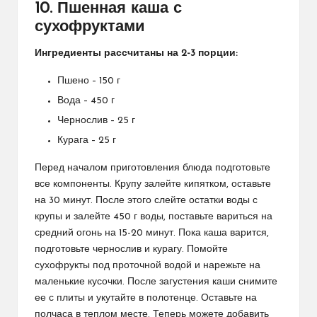
10. Пшенная каша с
сухофруктами
Ингредиенты рассчитаны на 2-3 порции:
Пшено – 150 г
Вода – 450 г
Чернослив – 25 г
Курага – 25 г
Перед началом приготовления блюда подготовьте
все компоненты. Крупу залейте кипятком, оставьте
на 30 минут. После этого слейте остатки воды с
крупы и залейте 450 г воды, поставьте вариться на
средний огонь на 15-20 минут. Пока каша варится,
подготовьте чернослив и курагу. Помойте
сухофрукты под проточной водой и нарежьте на
маленькие кусочки. После загустения каши снимите
ее с плиты и укутайте в полотенце. Оставьте на
полчаса в теплом месте. Теперь можете добавить