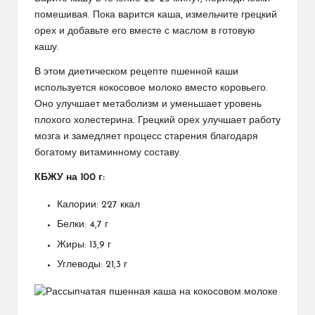
помешивая. Пока варится каша, измельчите грецкий
орех и добавьте его вместе с маслом в готовую
кашу.
В этом диетическом рецепте пшенной каши
используется кокосовое молоко вместо коровьего.
Оно улучшает метаболизм и уменьшает уровень
плохого холестерина. Грецкий орех улучшает работу
мозга и замедляет процесс старения благодаря
богатому витаминному составу.
КБЖУ на 100 г:
Калории: 227 ккал
Белки: 4,7 г
Жиры: 13,9 г
Углеводы: 21,3 г