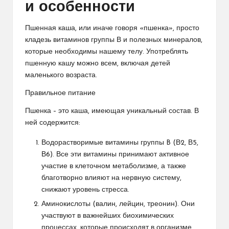
и особенности
Пшенная каша, или иначе говоря «пшенка», просто
кладезь витаминов группы В и полезных минералов,
которые необходимы нашему телу. Употреблять
пшенную кашу можно всем, включая детей
маленького возраста.
Правильное питание
Пшенка – это каша, имеющая уникальный состав. В
ней содержится:
Водорастворимые витамины группы B (В2, В5,
В6). Все эти витамины принимают активное
участие в клеточном метаболизме, а также
благотворно влияют на нервную систему,
снижают уровень стресса.
Аминокислоты (валин, лейцин, треонин). Они
участвуют в важнейших биохимических
процессах, которые происходят в организме.