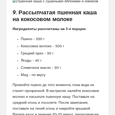
9. Рассыпчатая пшенная каша
на кокосовом молоке
Ингредиенты рассчитаны на 3-4 порции:
Пшено – 220 г
Кокосовое молоко – 500 г
Грецкий орех – 20 г
Ягоды – 40 г
Сливочное масло – 20 г
Мед – по вкусу
Промойте пшено до того момента, пока вода не
станет прозрачной. В кастрюлю налейте кокосовое
молоко и насыпьте пшенную кашу. Поставьте на
средний огонь и посолите. После закипания,
поставьте на тихий огонь и накройте крышкой.
Варите кашу в течение 20-25 минут, периодически