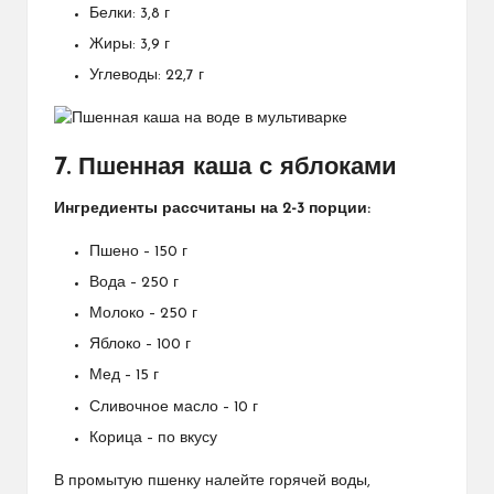
Белки: 3,8 г
Жиры: 3,9 г
Углеводы: 22,7 г
7. Пшенная каша с яблоками
Ингредиенты рассчитаны на 2-3 порции:
Пшено – 150 г
Вода – 250 г
Молоко – 250 г
Яблоко – 100 г
Мед – 15 г
Сливочное масло – 10 г
Корица – по вкусу
В промытую пшенку налейте горячей воды,