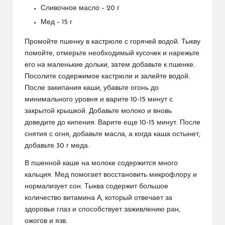
Сливочное масло – 20 г
Мед – 15 г
Промойте пшенку в кастрюле с горячей водой. Тыкву
помойте, отмерьте необходимый кусочек и нарежьте
его на маленькие дольки, затем добавьте к пшенке.
Посолите содержимое кастрюли и залейте водой.
После закипания каши, убавьте огонь до
минимального уровня и варите 10-15 минут с
закрытой крышкой. Добавьте молоко и вновь
доведите до кипения. Варите еще 10-15 минут. После
снятия с огня, добавьте масла, а когда каша остынет,
добавьте 30 г меда.
В пшенной каше на молоке содержится много
кальция. Мед помогает восстановить микрофлору и
нормализует сон. Тыква содержит большое
количество витамина А, который отвечает за
здоровье глаз и способствует заживлению ран,
ожогов и язв.