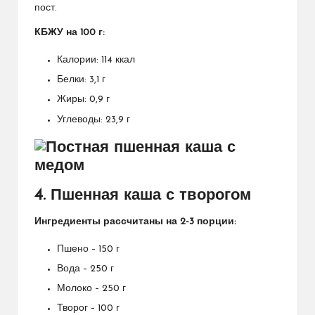
пост.
КБЖУ на 100 г:
Калории: 114 ккал
Белки: 3,1 г
Жиры: 0,9 г
Углеводы: 23,9 г
4. Пшенная каша с творогом
Ингредиенты рассчитаны на 2-3 порции:
Пшено – 150 г
Вода – 250 г
Молоко – 250 г
Творог – 100 г