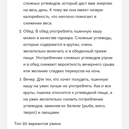
сложных углеводов, который даст вам энергию
на весь день. К тому же она имеет низкую
калорийность, что неплохо помогает в
снижении веса.
Обед. В обед употреблять пшенную кашу
можно в качестве гарнира. Сложные углеводы,
которые содержатся в крупах, очень
желательно включать и в обеденный прием
пищи. Употребление сложных углеводов утром
и в обед снижают вероятность вечернего срыва
или желание сладких перекусов на ночь.
Вечер. Для тех, кто хочет похудеть, пшенную
кашу на ужин лучше не употреблять. Как и все
крупы, пшенка относится к углеводной пище, а
на ужин желательно снизить потребление
углеводов, заменив их белком (рыба, мясо,
творог) и овощами.
Топ-20 вариантов ужина