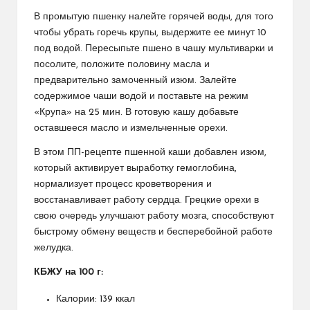
В промытую пшенку налейте горячей воды, для того
чтобы убрать горечь крупы, выдержите ее минут 10
под водой. Пересыпьте пшено в чашу мультиварки и
посолите, положите половину масла и
предварительно замоченный изюм. Залейте
содержимое чаши водой и поставьте на режим
«Крупа» на 25 мин. В готовую кашу добавьте
оставшееся масло и измельченные орехи.
В этом ПП-рецепте пшенной каши добавлен изюм,
который активирует выработку гемоглобина,
нормализует процесс кроветворения и
восстанавливает работу сердца. Грецкие орехи в
свою очередь улучшают работу мозга, способствуют
быстрому обмену веществ и бесперебойной работе
желудка.
КБЖУ на 100 г:
Калории: 139 ккал