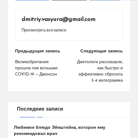
dmitriy.vasyura@gmail.com
Просмотреть все записи
Навигация
Предыдущая запись
Следующая запись
по
Великобритания
Диетологи рассказали,
прошла пик вспышки
как быстро и
записям
COVID-19 — Джонсон
эффективно сбросить
3-4 килограмма
Последние записи
Любимое блюдо Эйнштейна, которое ему
рекомендовал врач