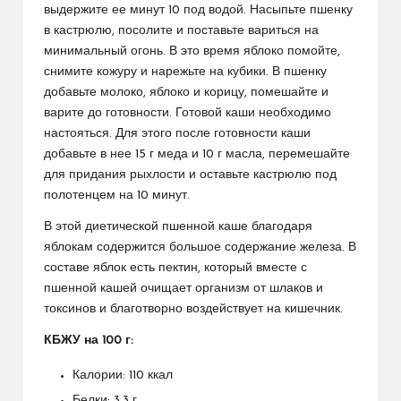
выдержите ее минут 10 под водой. Насыпьте пшенку
в кастрюлю, посолите и поставьте вариться на
минимальный огонь. В это время яблоко помойте,
снимите кожуру и нарежьте на кубики. В пшенку
добавьте молоко, яблоко и корицу, помешайте и
варите до готовности. Готовой каши необходимо
настояться. Для этого после готовности каши
добавьте в нее 15 г меда и 10 г масла, перемешайте
для придания рыхлости и оставьте кастрюлю под
полотенцем на 10 минут.
В этой диетической пшенной каше благодаря
яблокам содержится большое содержание железа. В
составе яблок есть пектин, который вместе с
пшенной кашей очищает организм от шлаков и
токсинов и благотворно воздействует на кишечник.
КБЖУ на 100 г:
Калории: 110 ккал
Белки: 3,3 г