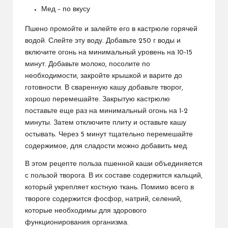
Мед – по вкусу
Пшено промойте и залейте его в кастрюле горячей
водой. Слейте эту воду. Добавьте 250 г воды и
включите огонь на минимальный уровень на 10-15
минут. Добавьте молоко, посолите по
необходимости, закройте крышкой и варите до
готовности. В сваренную кашу добавьте творог,
хорошо перемешайте. Закрытую кастрюлю
поставьте еще раз на минимальный огонь на 1-2
минуты. Затем отключите плиту и оставьте кашу
остывать. Через 5 минут тщательно перемешайте
содержимое, для сладости можно добавить мед.
В этом рецепте польза пшенной каши объединяется
с пользой творога. В их составе содержится кальций,
который укрепляет костную ткань. Помимо всего в
твороге содержится фосфор, натрий, селений,
которые необходимы для здорового
функционирования организма.