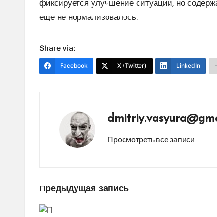
фиксируется улучшение ситуации, но содержа
еще не нормализовалось.
Share via:
Facebook
X (Twitter)
LinkedIn
dmitriy.vasyura@gma
Просмотреть все записи
Навигация
Предыдущая запись
по