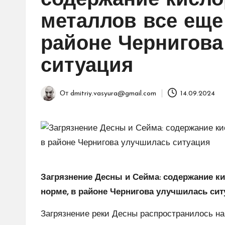
содержание кисло
металлов все еще 
районе Чернигова
ситуация
От
dmitriy.vasyura@gmail.com
14.09.2024
Запись
от
Загрязнение Десны и Сейма: содержание ки
норме, в районе Чернигова улучшилась сит
Загрязнение реки Десны распространилось на 