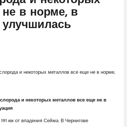
рода и некоторых
не в норме, в
 улучшилась
слорода и некоторых металлов все еще не в
уация
191 км от впадения Сейма. В Чернигове