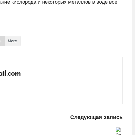
ние кислорода и некоторых металлов в воде все
More
il.com
Следующая запись