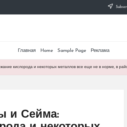
Subscr
Главная
Home
Sample Page
Реклама
жание кислорода и некоторых металлов все еще не в норме, в рай
ы и Сейма: