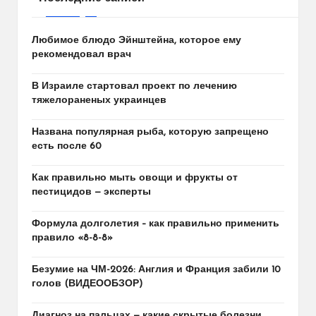
Любимое блюдо Эйнштейна, которое ему
рекомендовал врач
В Израиле стартовал проект по лечению
тяжелораненых украинцев
Названа популярная рыба, которую запрещено
есть после 60
Как правильно мыть овощи и фрукты от
пестицидов — эксперты
Формула долголетия – как правильно применить
правило «8-8-8»
Безумие на ЧМ-2026: Англия и Франция забили 10
голов (ВИДЕООБЗОР)
Диагноз на пальцах — какие скрытые болезни