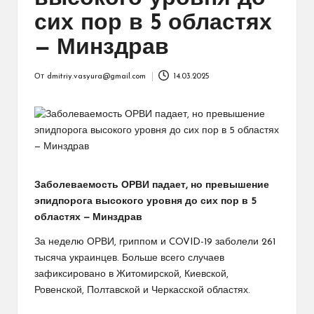
сих пор в 5 областях
— Минздрав
От
dmitriy.vasyura@gmail.com
14.03.2025
Запись
от
Заболеваемость ОРВИ падает, но превышение
эпидпорога высокого уровня до сих пор в 5
областях — Минздрав
За неделю ОРВИ, гриппом и COVID-19 заболели 261
тысяча украинцев. Больше всего случаев
зафиксировано в Житомирской, Киевской,
Ровенской, Полтавской и Черкасской областях.