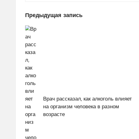
Навигация
Предыдущая запись
по
записям
Врач рассказал, как алкоголь влияет
на организм человека в разном
возрасте