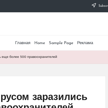
Subscr
Главная
Home
Sample Page
Реклама
сь еще более 500 правоохранителей
ирусом заразились