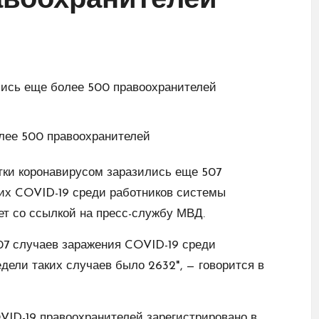
авоохранителей
ки коронавирусом заразились еще 507
ших COVID-19 среди работников системы
т со ссылкой на пресс-службу МВД.
507 случаев заражения COVID-19 среди
дели таких случаев было 2632", — говорится в
VID-19 правоохранителей зарегистрировано в