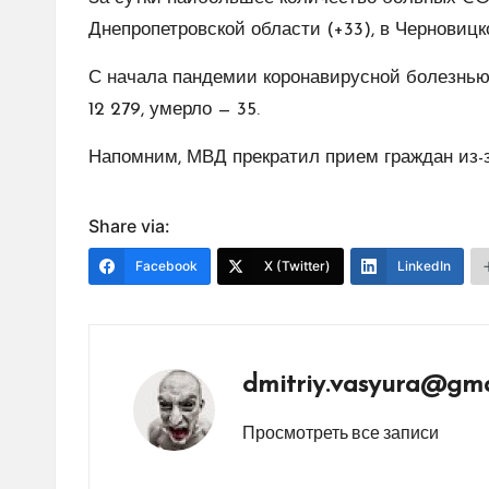
Днепропетровской области (+33), в Черновицк
С начала пандемии коронавирусной болезнью
12 279, умерло — 35.
Напомним, МВД прекратил прием граждан из-
Share via:
Facebook
X (Twitter)
LinkedIn
dmitriy.vasyura@gma
Просмотреть все записи