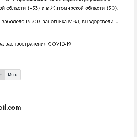
ой области (+33) и в Житомирской области (30).
 заболело 13 203 работника МВД, выздоровели —
за распространения COVID-19.
More
il.com