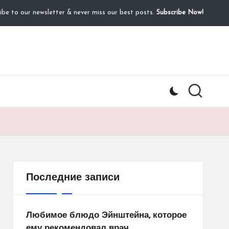
ibe to our newsletter & never miss our best posts.
Subscribe Now!
Последние записи
Любимое блюдо Эйнштейна, которое
ему рекомендовал врач