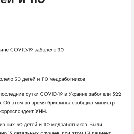
ей и 110
 последние сутки COVID-19 в Украине заболели 522
ов. Об этом во время брифинга сообщил министр
корреспондент
УНН.
из них 30 детей и 110 медработников. Были
но 15 летальных случаев, при этом 151 пациент