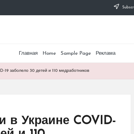
Subscr
Главная
Home
Sample Page
Реклама
D-19 заболело 30 детей и 110 медработников
и в Украине COVID-