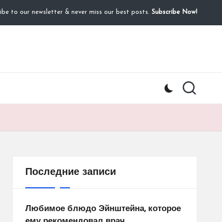
ibe to our newsletter & never miss our best posts.
Subscribe Now!
Последние записи
Любимое блюдо Эйнштейна, которое
ему рекомендовал врач