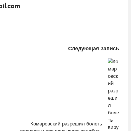
il.com
Следующая запись
Комаровский разрешил болеть