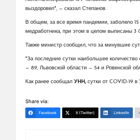
выздоровел", — сказал Степанов.
В общем, за все время пандемии, заболело 15 
медработника, при этом в целом выписаны 3 0
Также министр сообщил, что за минувшие су
"За последние сутки наибольшее количество 
— 89, Львовской области — 54 и Ровенской об
Как ранее сообщал
УНН,
сутки от COVID-19 в 
Share via:
Facebook
X (Twitter)
LinkedIn