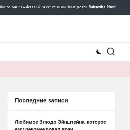
ibe to our newsletter & never miss our best posts.
Subscribe Now!
Последние записи
Любимое блюдо Эйнштейна, которое
ему рекомендовал врач