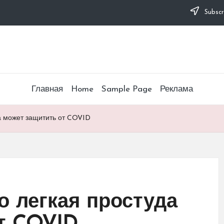
Subscr
Главная
Home
Sample Page
Реклама
да может защитить от COVID
о легкая простуда