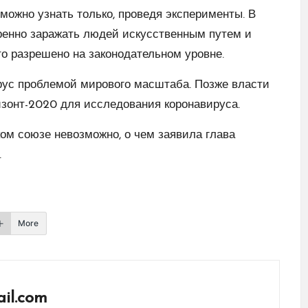
можно узнать только, проведя эксперименты. В
ренно заражать людей искусственным путем и
то разрешено на законодательном уровне.
рус проблемой мирового масштаба. Позже власти
зонт-2020 для исследования коронавируса.
ом союзе невозможно, о чем заявила глава
.
More
il.com