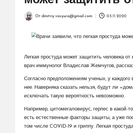
может защитить о
От
dmitriy.vasyura@gmail.com
03.11.2020
Запись
от
Легкая простуда может защитить человека от
врач-иммунолог Владислав Жемчугов, рассказ
Согласно предположениям ученых, у каждого в
нее. Наверняка сказать нельзя, будут ли «до
исключать такую вероятность невозможно.
Например, цитомегаловирус, герпес в какой-т
есть естественные факторы защиты, а уже п
том числе COVID-19 и гриппу. Легкая простуд