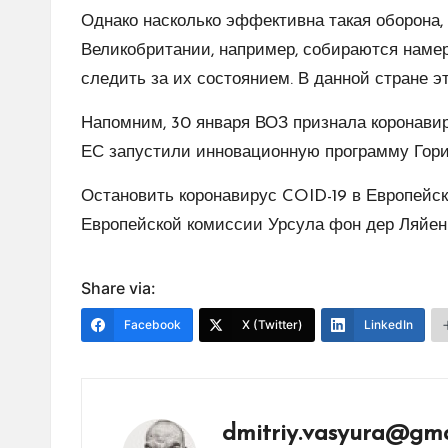
Однако насколько эффективна такая оборона, 
Великобритании, например, собираются наме
следить за их состоянием. В данной стране э
Напомним, 30 января ВОЗ признала коронави
ЕС запустили инновационную программу Гори
Остановить коронавирус COID-19 в Европейск
Европейской комиссии Урсула фон дер Ляйен
Share via:
Facebook
X (Twitter)
LinkedIn
dmitriy.vasyura@gma