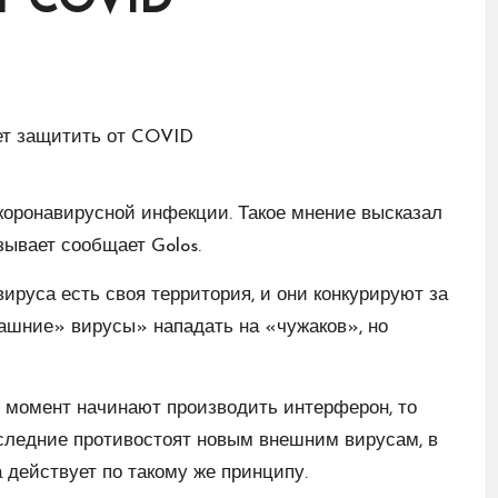
т COVID
 коронавирусной инфекции. Такое мнение высказал
ывает сообщает Golos.
ируса есть своя территория, и они конкурируют за
машние» вирусы» нападать на «чужаков», но
о момент начинают производить интерферон, то
оследние противостоят новым внешним вирусам, в
а действует по такому же принципу.