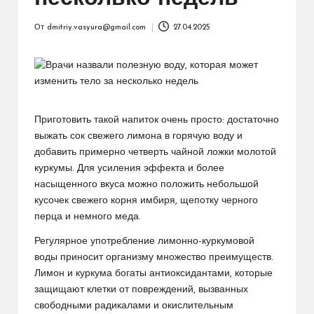
От
dmitriy.vasyura@gmail.com
27.04.2025
Запись
от
Приготовить такой напиток очень просто: достаточно
выжать сок свежего лимона в горячую воду и
добавить примерно четверть чайной ложки молотой
куркумы. Для усиления эффекта и более
насыщенного вкуса можно положить небольшой
кусочек свежего корня имбиря, щепотку черного
перца и немного меда.
Регулярное употребление лимонно-куркумовой
воды приносит организму множество преимуществ.
Лимон и куркума богаты антиоксидантами, которые
защищают клетки от повреждений, вызванных
свободными радикалами и окислительным