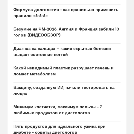
Формула долголетия – как правильно применить
правило «8-8-8»
Безумие на ЧМ-2026: Англия и Франция забили 10
голов (ВИДЕООБЗОР)
Диагноз на пальцах — какие скрытые болезни
выдает состояние ногтей
Какой невидимый пластик разрушает печень и
ломает метаболизм
Вакцину, созданную ИИ, начали тестировать на
людях
Минимум клетчатки, максимум пользы – 7
любимых продуктов от диетологов
Пять продуктов для идеального ужина при
диабете – советы диетологов