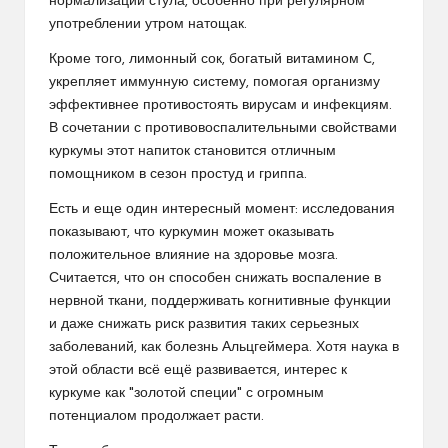
нормализации стула, особенно при регулярном
употреблении утром натощак.
Кроме того, лимонный сок, богатый витамином C,
укрепляет иммунную систему, помогая организму
эффективнее противостоять вирусам и инфекциям.
В сочетании с противовоспалительными свойствами
куркумы этот напиток становится отличным
помощником в сезон простуд и гриппа.
Есть и еще один интересный момент: исследования
показывают, что куркумин может оказывать
положительное влияние на здоровье мозга.
Считается, что он способен снижать воспаление в
нервной ткани, поддерживать когнитивные функции
и даже снижать риск развития таких серьезных
заболеваний, как болезнь Альцгеймера. Хотя наука в
этой области всё ещё развивается, интерес к
куркуме как "золотой специи" с огромным
потенциалом продолжает расти.