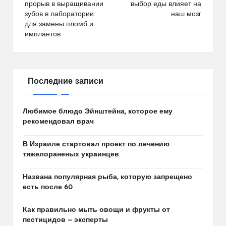
прорыв в выращивании
выбор еды влияет на
записям
зубов в лаборатории
наш мозг
для замены пломб и
имплантов
Последние записи
Любимое блюдо Эйнштейна, которое ему
рекомендовал врач
В Израиле стартовал проект по лечению
тяжелораненых украинцев
Названа популярная рыба, которую запрещено
есть после 60
Как правильно мыть овощи и фрукты от
пестицидов — эксперты