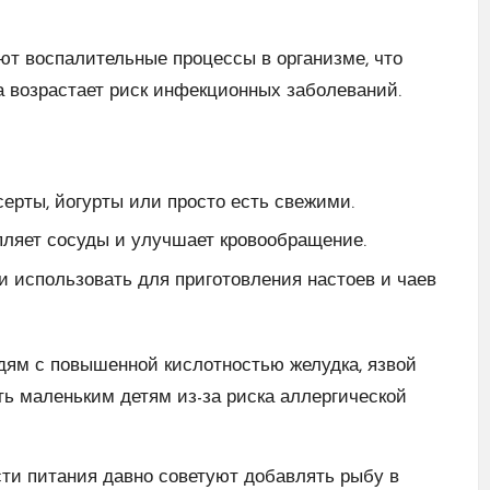
ют воспалительные процессы в организме, что
а возрастает риск инфекционных заболеваний.
серты, йогурты или просто есть свежими.
пляет сосуды и улучшает кровообращение.
и использовать для приготовления настоев и чаев
дям с повышенной кислотностью желудка, язвой
ть маленьким детям из-за риска аллергической
сти питания давно советуют добавлять рыбу в