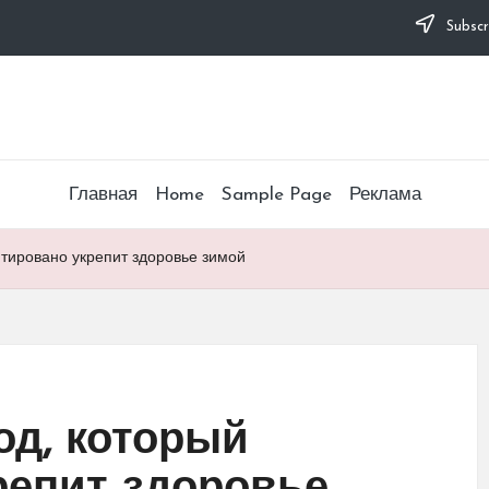
Subscr
Главная
Home
Sample Page
Реклама
нтировано укрепит здоровье зимой
од, который