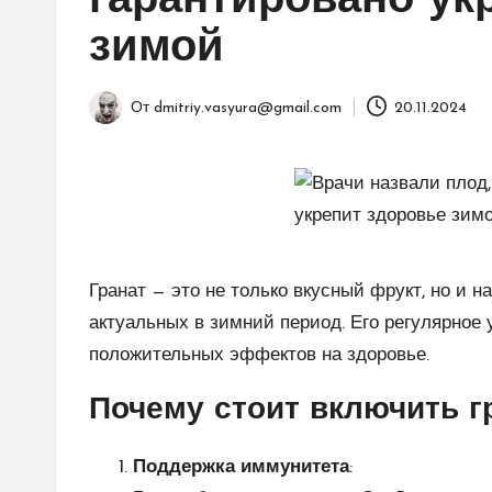
гарантировано ук
зимой
От
dmitriy.vasyura@gmail.com
20.11.2024
Запись
от
Гранат — это не только вкусный фрукт, но и 
актуальных в зимний период. Его регулярное
положительных эффектов на здоровье.
Почему стоит включить г
Поддержка иммунитета
: