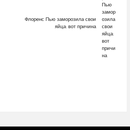
Флоренс Пью заморозила свои
яйца: вот причина