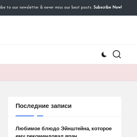
ibe to our newsletter & never miss our best posts.
Subscribe Now!
Последние записи
Любимое блюдо Эйнштейна, которое
ему рекомендовал врач