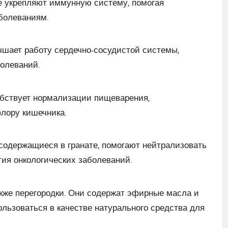
ые укрепляют иммунную систему, помогая
болеваниям.
шает работу сердечно-сосудистой системы,
болеваний.
собствует нормализации пищеварения,
лору кишечника.
 содержащиеся в гранате, помогают нейтрализовать
тия онкологических заболеваний.
также перегородки. Они содержат эфирные масла и
льзоваться в качестве натурального средства для