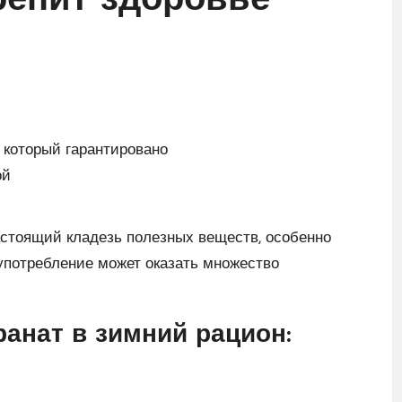
репит здоровье
настоящий кладезь полезных веществ, особенно
 употребление может оказать множество
ранат в зимний рацион: