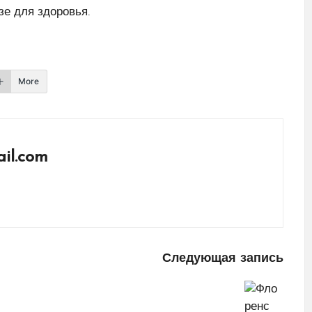
зе для здоровья.
More
il.com
Следующая запись