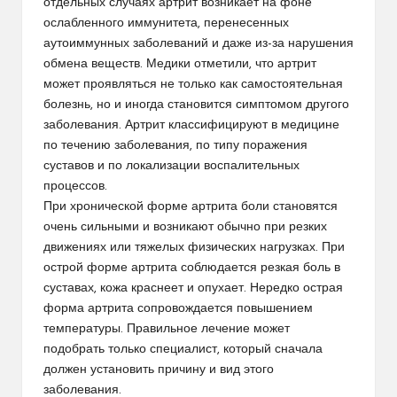
отдельных случаях артрит возникает на фоне
ослабленного иммунитета, перенесенных
аутоиммунных заболеваний и даже из-за нарушения
обмена веществ. Медики отметили, что артрит
может проявляться не только как самостоятельная
болезнь, но и иногда становится симптомом другого
заболевания. Артрит классифицируют в медицине
по течению заболевания, по типу поражения
суставов и по локализации воспалительных
процессов.
При хронической форме артрита боли становятся
очень сильными и возникают обычно при резких
движениях или тяжелых физических нагрузках. При
острой форме артрита соблюдается резкая боль в
суставах, кожа краснеет и опухает. Нередко острая
форма артрита сопровождается повышением
температуры. Правильное лечение может
подобрать только специалист, который сначала
должен установить причину и вид этого
заболевания.