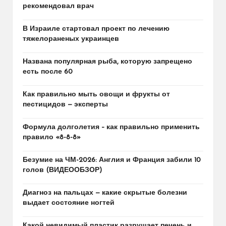
рекомендовал врач
В Израиле стартовал проект по лечению
тяжелораненых украинцев
Названа популярная рыба, которую запрещено
есть после 60
Как правильно мыть овощи и фрукты от
пестицидов — эксперты
Формула долголетия – как правильно применить
правило «8-8-8»
Безумие на ЧМ-2026: Англия и Франция забили 10
голов (ВИДЕООБЗОР)
Диагноз на пальцах — какие скрытые болезни
выдает состояние ногтей
Какой невидимый пластик разрушает печень и