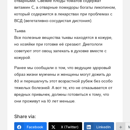
отварными. Свежие плоды томатов содержат
витамин C, а отварные помидоры богаты ликопином,
который содержится в лекарствах при проблемах с
ВСД (вегетативно-сосудистая дистония).
Тыква
Все полезные вещества тыквы находятся в кожуре,
но хозяйки при готовке её срезают. Диетологи
советуют этот овощ запекать в духовке вместе с
кожурой.
Ранее мы сообщали о том, что ведущие здоровый
образ жизни мужчины и женщины могут дожить до
80 и перешагнуть этот возрастной рубеж без особо
тяжелых болезней. А вот те, кто не отказывается от
вредных привычек, должны готовиться к тому, что
они проживут на 10 лет меньше.
Share via:
Facebook
X (Twitter)
LinkedIn