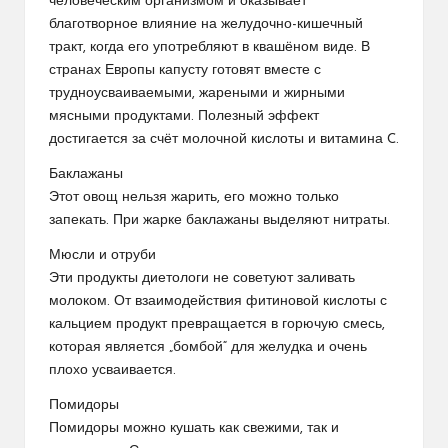
человеческим организмом и оказывает
благотворное влияние на желудочно-кишечный
тракт, когда его употребляют в квашёном виде. В
странах Европы капусту готовят вместе с
трудноусваиваемыми, жареными и жирными
мясными продуктами. Полезный эффект
достигается за счёт молочной кислоты и витамина C.
Баклажаны
Этот овощ нельзя жарить, его можно только
запекать. При жарке баклажаны выделяют нитраты.
Мюсли и отруби
Эти продукты диетологи не советуют заливать
молоком. От взаимодействия фитиновой кислоты с
кальцием продукт превращается в горючую смесь,
которая является „бомбой“ для желудка и очень
плохо усваивается.
Помидоры
Помидоры можно кушать как свежими, так и