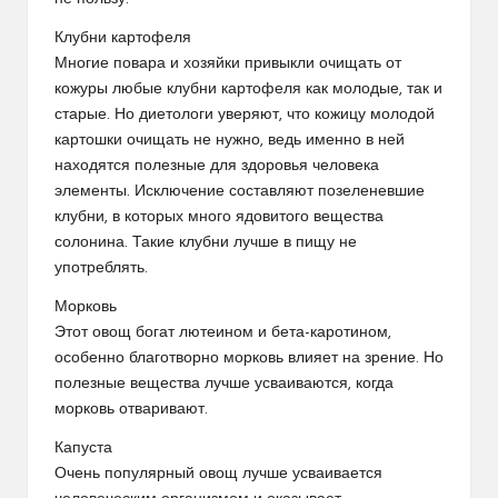
Клубни картофеля
Многие повара и хозяйки привыкли очищать от
кожуры любые клубни картофеля как молодые, так и
старые. Но диетологи уверяют, что кожицу молодой
картошки очищать не нужно, ведь именно в ней
находятся полезные для здоровья человека
элементы. Исключение составляют позеленевшие
клубни, в которых много ядовитого вещества
солонина. Такие клубни лучше в пищу не
употреблять.
Морковь
Этот овощ богат лютеином и бета-каротином,
особенно благотворно морковь влияет на зрение. Но
полезные вещества лучше усваиваются, когда
морковь отваривают.
Капуста
Очень популярный овощ лучше усваивается