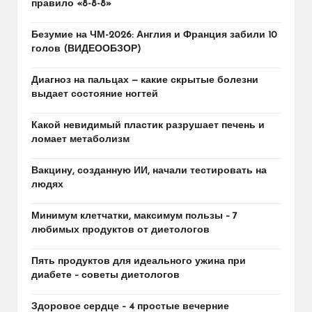
правило «8-8-8»
Безумие на ЧМ-2026: Англия и Франция забили 10
голов (ВИДЕООБЗОР)
Диагноз на пальцах — какие скрытые болезни
выдает состояние ногтей
Какой невидимый пластик разрушает печень и
ломает метаболизм
Вакцину, созданную ИИ, начали тестировать на
людях
Минимум клетчатки, максимум пользы – 7
любимых продуктов от диетологов
Пять продуктов для идеального ужина при
диабете – советы диетологов
Здоровое сердце – 4 простые вечерние