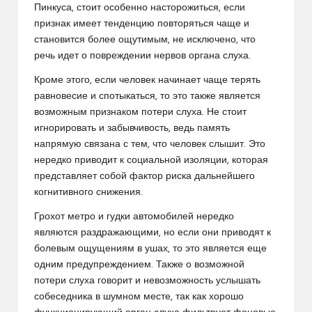
Пинкуса, стоит особенно насторожиться, если
признак имеет тенденцию повторяться чаще и
становится более ощутимым, не исключено, что
речь идет о повреждении нервов органа слуха.
Кроме этого, если человек начинает чаще терять
равновесие и спотыкаться, то это также является
возможным признаком потери слуха. Не стоит
игнорировать и забывчивость, ведь память
напрямую связана с тем, что человек слышит. Это
нередко приводит к социальной изоляции, которая
представляет собой фактор риска дальнейшего
когнитивного снижения.
Грохот метро и гудки автомобилей нередко
являются раздражающими, но если они приводят к
болевым ощущениям в ушах, то это является еще
одним предупреждением. Также о возможной
потери слуха говорит и невозможность услышать
собеседника в шумном месте, так как хорошо