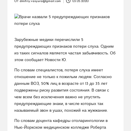
От
dmitriy.vasyura@gmail.com
03.05.2020
Запись
от
Зарубежные медики перечислили 5
предупреждающих признаков потери слуха. Одним
из таких сигналов является частая забывчивость. Об
этом сообщает Новости Ю.
По словам специалистов, потеря слуха имеет
отношение не только к пожилым людям. Согласно
данным ВОЗ, 50% лиц в возрасте от 13 до 35 лет
подвержены риску развития состояния. В связи с
чем всем без исключения важно не упустить
предупреждающие знаки, в числе которых так
называемый звон в ушах, похожий на жужжание.
По словам доцента кафедры отоларингологии в
Нью-Йоркском медицинском колледже Роберта