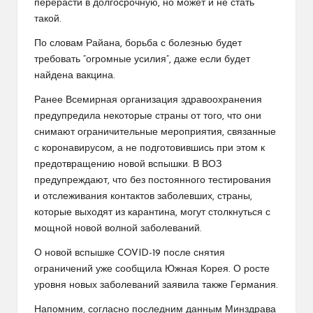
перерасти в долгосрочную, но может и не стать
такой.
По словам Райана, борьба с болезнью будет
требовать “огромные усилия”, даже если будет
найдена вакцина.
Ранее Всемирная организация здравоохранения
предупредила некоторые страны от того, что они
снимают ограничительные мероприятия, связанные
с коронавирусом, а не подготовившись при этом к
предотвращению новой вспышки. В ВОЗ
предупреждают, что без постоянного тестирования
и отслеживания контактов заболевших, страны,
которые выходят из карантина, могут столкнуться с
мощной новой волной заболеваний.
О новой вспышке COVID-19 после снятия
ограничений уже сообщила Южная Корея. О росте
уровня новых заболеваний заявила также Германия.
Напомним, согласно последним данным Минздрава