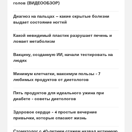
голов (ВИДЕООБЗОР)
Диагноз на пальцах — какие скрытые болезни
выдает состояние ногтей
Какой невидимый пластик разрушает печень и
ломает метаболизм
Вакцину, созданную ИИ, начали тестировать на
людях
Минимум клетчатки, максимум пользы – 7
любимых продуктов от диетологов
Пять продуктов для идеального ужина при
диабете – советы диетологов
Здоровое сердце – 4 простые вечерние
привычки, которые спасают жизнь
Стоматолог с 40-летним стажем назвал истинную