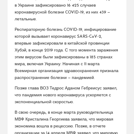
в Украине зафиксировано 16 425 случаев
коронавирусной болезни COVID-19, из них 439 —
летальные.
Респираторную болезнь COVID-19, инфицирование
которой вызывает коронавирус SARS-CoV-2,
впервые зафиксировали в китайской провинции
Хубэй, в конце 2019 года. С того момента заражения
этим вирусом были зафиксированы в 185 странах
мира, включая Украину. Начиная с 11 марта
Всемирная организация здравоохранения признала
распространение болезни — пандемией.
Позже глава ВОЗ Тедрос Аданом Гебреисус заявил,
что пандемия нового коронавируса ускоряется с
экспоненциальной скоростью.
В свою очередь, в конце марта руководительница
МВФ Кристалина Георгиева заявила, что мировая
экономика вошла в рецессию. Позже, в отчете
организации за 14 апреля МВФ заявил, что мировую