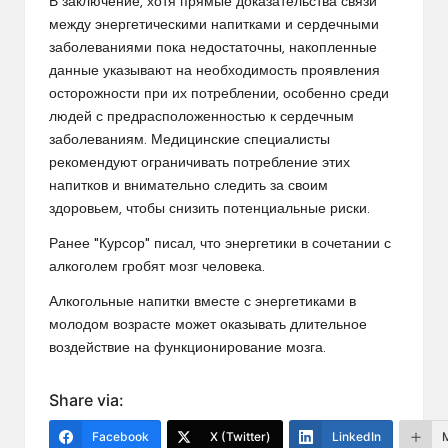
В заключение, хотя прямые доказательства связи
между энергетическими напитками и сердечными
заболеваниями пока недостаточны, накопленные
данные указывают на необходимость проявления
осторожности при их потреблении, особенно среди
людей с предрасположенностью к сердечным
заболеваниям. Медицинские специалисты
рекомендуют ограничивать потребление этих
напитков и внимательно следить за своим
здоровьем, чтобы снизить потенциальные риски.
Ранее "Курсор" писал, что энергетики в сочетании с
алкоголем гробят мозг человека.
Алкогольные напитки вместе с энергетиками в
молодом возрасте может оказывать длительное
воздействие на функционирование мозга.
Share via:
Facebook
X (Twitter)
LinkedIn