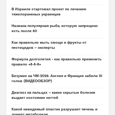
В Израиле стартовал проект по лечению
тяжелораненых украинцев
Названа популярная рыба, которую запрещено
есть после 60
Как правильно мыть овощи и фрукты от
пестицидов — эксперты
Формула долголетия – как правильно применить
правило «8-8-8»
Безумие на ЧМ-2026: Англия и Франция забили 10
голов (ВИДЕООБЗОР)
Диагноз на пальцах — какие скрытые болезни
выдает состояние ногтей
Какой невидимый пластик разрушает печень и
ломает метаболизм