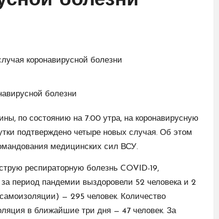
усной болезни
ны, по состоянию на 7:00 утра, на коронавирусную
утки подтверждено четыре новых случая. Об этом
омандования медицинских сил ВСУ.
 острую респираторную болезнь COVID-19,
за период пандемии выздоровели 52 человека и 2
 самоизоляции) — 295 человек. Количество
оляция в ближайшие три дня — 47 человек. За