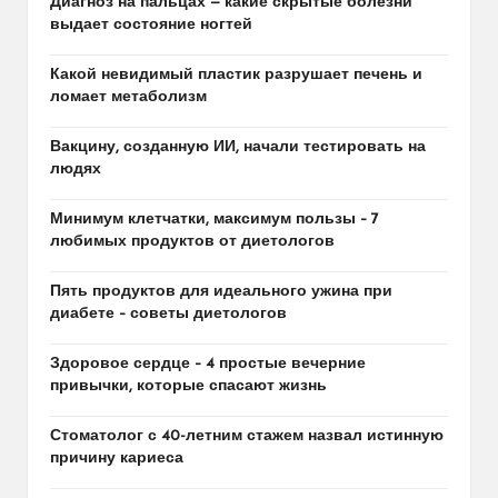
Диагноз на пальцах — какие скрытые болезни
выдает состояние ногтей
Какой невидимый пластик разрушает печень и
ломает метаболизм
Вакцину, созданную ИИ, начали тестировать на
людях
Минимум клетчатки, максимум пользы – 7
любимых продуктов от диетологов
Пять продуктов для идеального ужина при
диабете – советы диетологов
Здоровое сердце – 4 простые вечерние
привычки, которые спасают жизнь
Стоматолог с 40-летним стажем назвал истинную
причину кариеса