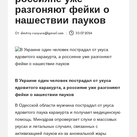
разгоняют фейки о
нашествии пауков
От
dmitriy.vasyura@gmail.com
30.07.2024
Запись
от
В Украине один человек пострадал от укуса
ядовитого каракурта, а россияне уже разгоняют
фейки о нашествии пауков
В Одесской области мужчина пострадал от укуса
ядовитого паука каракурта и получает медицинскую
помощь. Минздрав опровергает слухи о массовых
укусах и летальных случаях, связанных с
активизацией пауков из-за аномальной жары.