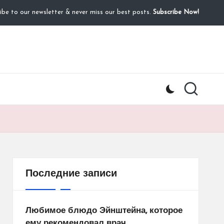
ibe to our newsletter & never miss our best posts.
Subscribe Now!
Последние записи
Любимое блюдо Эйнштейна, которое
ему рекомендовал врач