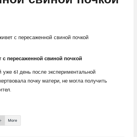
нной свиной почкой
 с пересаженной свиной почкой
й уже 61 день после экспериментальной
жертвовала почку матери, не могла получить
ител.
More