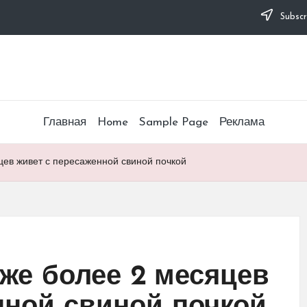
Subscr
Главная
Home
Sample Page
Реклама
ев живет с пересаженной свиной почкой
же более 2 месяцев