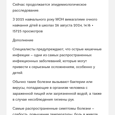
Сейчас продолжается эпидемиологическое
расследование.
З 2025 навчального року МОН вимагатиме очного
навчання дітей в школах 26 августа 2024, 14:16 •
15725 просмотров
Дополнение
Специалисты предупреждают, что острые кишечные
инфекции — одни из самых распространенных
инфекционных заболеваний, которые могут
привести к серьезным осложнениям, особенно у
детей.
Обычно такие болезни вызывают бактерии или
вирусы, попадающие в организм человека с
зараженной пищей или загрязненной водой, а также
в случае несоблюдения гигиены рук.
Самые распространенные симптомы болезни —
слабость, повышение температуры, боль в животе,