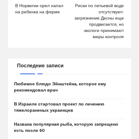
по
В Норвегии орел напал
Риски по питьевой воде
на ребенка на ферме
отсутствуют:
записям
загрязнение Десны еще
продвигается, но
экологи принимают
меры контроля
Последние записи
Любимое блюдо Эйнштейна, которое ему
рекомендовал врач
В Израиле стартовал проект по лечению
тяжелораненых украинцев
Названа популярная рыба, которую запрещено
есть после 60