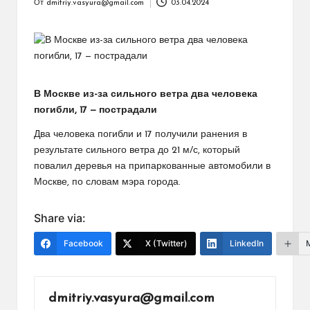
От
dmitriy.vasyura@gmail.com
03.04.2024
Запись
от
В Москве из-за сильного ветра два человека
погибли, 17 — пострадали
Два человека погибли и 17 получили ранения в
результате сильного ветра до 21 м/с, который
повалил деревья на припаркованные автомобили в
Москве, по словам мэра города.
Share via:
Facebook
X (Twitter)
LinkedIn
dmitriy.vasyura@gmail.com