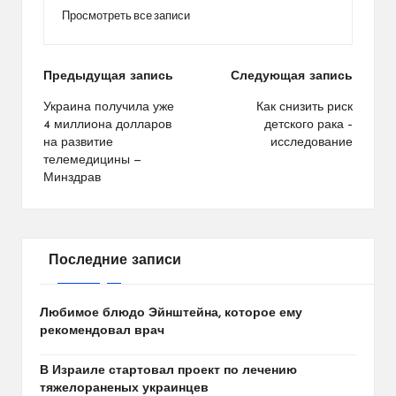
Просмотреть все записи
Навигация
Предыдущая запись
Следующая запись
по
Украина получила уже
Как снизить риск
4 миллиона долларов
детского рака –
записям
на развитие
исследование
телемедицины —
Минздрав
Последние записи
Любимое блюдо Эйнштейна, которое ему
рекомендовал врач
В Израиле стартовал проект по лечению
тяжелораненых украинцев