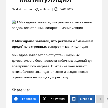
От
dmitriy.vasyura@gmail.com
06.02.2025
Запись
от
В Минздраве заявили, что реклама о "меньшем
вреде" электронных сигарет — манипуляция
Минздрав заявляет об отсутствии научных
доказательств безопасности табачных изделий для
электрического нагрева. В Украине ужесточают
антитабачное законодательство и вводят новые
ограничения на продажу и рекламу.
Share via:
Facebook
X (Twitter)
LinkedIn