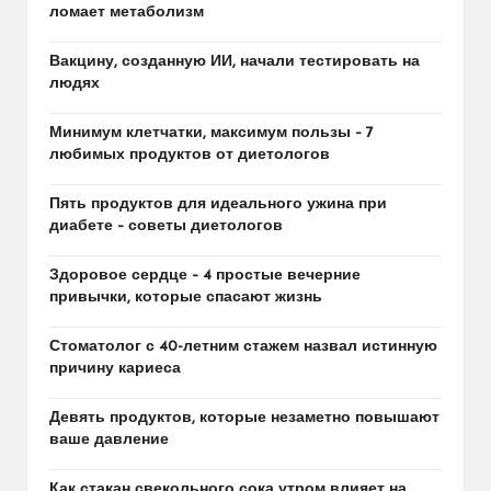
ломает метаболизм
Вакцину, созданную ИИ, начали тестировать на
людях
Минимум клетчатки, максимум пользы – 7
любимых продуктов от диетологов
Пять продуктов для идеального ужина при
диабете – советы диетологов
Здоровое сердце – 4 простые вечерние
привычки, которые спасают жизнь
Стоматолог с 40-летним стажем назвал истинную
причину кариеса
Девять продуктов, которые незаметно повышают
ваше давление
Как стакан свекольного сока утром влияет на