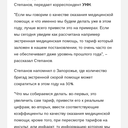
Степанов, передает корреспондент
УНН.
"Если мы говорим о качестве оказания медицинской
помощи, и что именно мы будем делать уже в этом
году, лучше всего привести это на примерах. Если
мы сегодня увидим как рассчитана например
экстренная медицинская помощь, то тариф который
заложен в нашем постановлении, то очень часто он
не обеспечивает даже уровень прошлого года", —
рассказал Степанов.
Степанов напомнил о Запорожье, где количество
бригад экстренной скорой помощи может
сократиться в этом году на 30%.
"Что мы собираемся делать: во-первых, это
увеличить сам тариф, привести его к реальным
цифрам, во-вторых, ввести соответствующие
коэффициенты по качеству оказания медицинской
помощи, кроме того, при пересмотре тарифов на
инсульт, или инфаркт, ту информацию которую мы