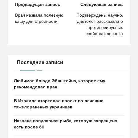
Навигация
Предыдущая запись
Следующая запись
по
Врач назвала полезную
Подтверждены научно:
кашу для стройности
диетолог рассказала о
записям
противовирусных
свойствах чеснока
Последние записи
Любимое блюдо Эйнштейна, которое ему
рекомендовал врач
В Израиле стартовал проект по лечению
тяжелораненых украинцев
Названа популярная рыба, которую запрещено
есть после 60