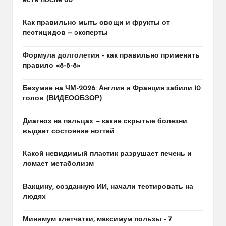
есть после 60
Как правильно мыть овощи и фрукты от
пестицидов — эксперты
Формула долголетия – как правильно применить
правило «8-8-8»
Безумие на ЧМ-2026: Англия и Франция забили 10
голов (ВИДЕООБЗОР)
Диагноз на пальцах — какие скрытые болезни
выдает состояние ногтей
Какой невидимый пластик разрушает печень и
ломает метаболизм
Вакцину, созданную ИИ, начали тестировать на
людях
Минимум клетчатки, максимум пользы – 7