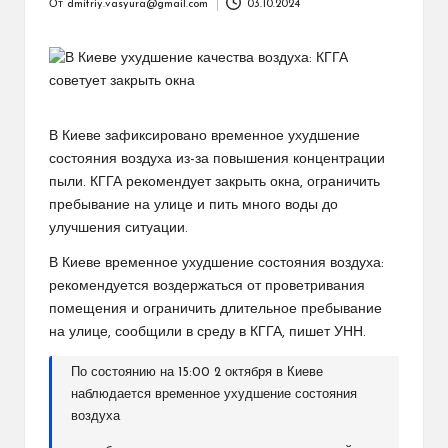
От
dmitriy.vasyura@gmail.com
03.10.2024
Запись
от
В Киеве зафиксировано временное ухудшение
состояния воздуха из-за повышения концентрации
пыли. КГГА рекомендует закрыть окна, ограничить
пребывание на улице и пить много воды до
улучшения ситуации.
В Киеве временное ухудшение состояния воздуха:
рекомендуется воздержаться от проветривания
помещения и ограничить длительное пребывание
на улице, сообщили в среду в КГГА, пишет УНН.
По состоянию на 15:00 2 октября в Киеве
наблюдается временное ухудшение состояния
воздуха