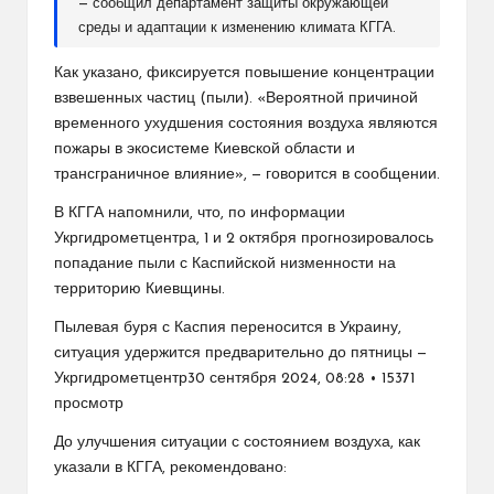
— сообщил департамент защиты окружающей
среды и адаптации к изменению климата КГГА.
Как указано, фиксируется повышение концентрации
взвешенных частиц (пыли). «Вероятной причиной
временного ухудшения состояния воздуха являются
пожары в экосистеме Киевской области и
трансграничное влияние», — говорится в сообщении.
В КГГА напомнили, что, по информации
Укргидрометцентра, 1 и 2 октября прогнозировалось
попадание пыли с Каспийской низменности на
территорию Киевщины.
Пылевая буря с Каспия переносится в Украину,
ситуация удержится предварительно до пятницы —
Укргидрометцентр30 сентября 2024, 08:28 • 15371
просмотр
До улучшения ситуации с состоянием воздуха, как
указали в КГГА, рекомендовано: