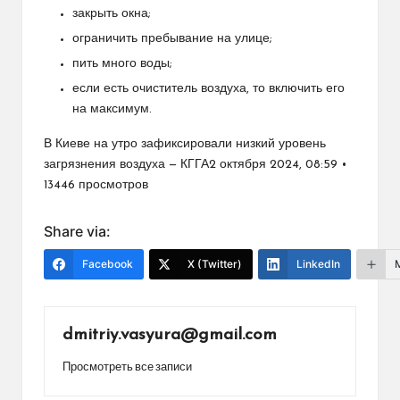
закрыть окна;
ограничить пребывание на улице;
пить много воды;
если есть очиститель воздуха, то включить его
на максимум.
В Киеве на утро зафиксировали низкий уровень
загрязнения воздуха — КГГА2 октября 2024, 08:59 •
13446 просмотров
Share via:
Facebook
X (Twitter)
LinkedIn
dmitriy.vasyura@gmail.com
Просмотреть все записи