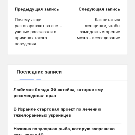
Навигация
Предыдущая запись
Следующая запись
по
Почему люди
Как питаться
разговаривают во сне —
женщинам, чтобы
записям
ученые рассказали о
замедлить старение
причинах такого
мозга – исследование
поведения
Последние записи
Любимое блюдо Эйнштейна, которое ему
рекомендовал врач
В Израиле стартовал проект по лечению
тяжелораненых украинцев
Названа популярная рыба, которую запрещено